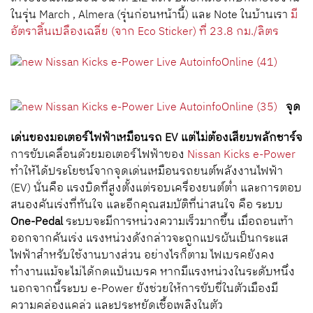
ในรุ่น March , Almera (รุ่นก่อนหน้านี้) และ Note ในบ้านเรา
มี
อัตราสิ้นเปลืองเฉลี่ย (จาก Eco Sticker) ที่ 23.8 กม./ลิตร
จุด
เด่นของมอเตอร์ไฟฟ้าเหมือนรถ EV แต่ไม่ต้องเสียบพลักชาร์จ
การขับเคลื่อนด้วยมอเตอร์ไฟฟ้าของ
Nissan Kicks e-Power
ทำให้ได้ประโยชน์จากจุดเด่นเหมือนรถยนต์พลังงานไฟฟ้า
(EV) นั่นคือ แรงบิดที่สูงตั้งแต่รอบเครื่องยนต์ต่ำ และการตอบ
สนองคันเร่งที่ทันใจ และอีกคุณสมบัติที่น่าสนใจ คือ ระบบ
One-Pedal
ระบบจะมีการหน่วงความเร็วมากขึ้น เมื่อถอนเท้า
ออกจากคันเร่ง แรงหน่วงดังกล่าวจะถูกแปรผันเป็นกระแส
ไฟฟ้าสำหรับใช้งานบางส่วน อย่างไรก็ตาม ไฟเบรคยังคง
ทำงานแม้จะไม่ได้กดแป้นเบรค หากมีแรงหน่วงในระดับหนึ่ง
นอกจากนี้ระบบ e-Power ยังช่วยให้การขับขี่ในตัวเมืองมี
ความคล่องแคล่ว และประหยัดเชื้อเพลิงในตัว