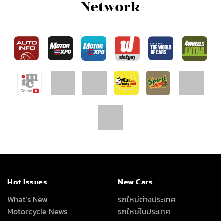
Hot Issues
New Cars
What’s New
รถใหม่ต่างประเทศ
Motorcycle News
รถใหม่ในประเทศ
Car Buyer's Guide
Driven
VDOs
Driving Impression
โลกรถยนต์
Test Drive
Carnatomy