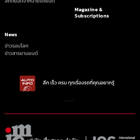
ข่าวสารยานยนต์
ลึก เร็ว ครบ ทุกเรื่องรถที่คุณอยากรู้
INTER-MEDIA CONSULTANT CO., LTD.
587/1 SOI RAMKHAMHAENG 39 (THEPLEELA 1), WANG THONGLANG,
BANGKOK 10310
(+66) 2055-8444
(+66) 2055-8400