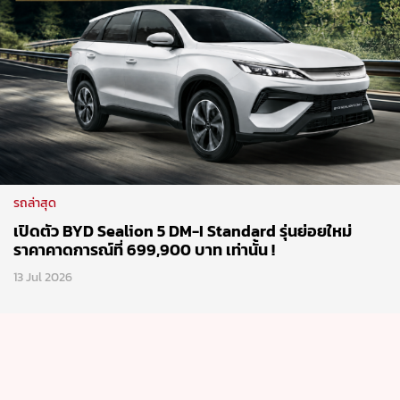
รถล่าสุด
เปิดตัว BYD Sealion 5 DM-I Standard รุ่นย่อยใหม่
ราคาคาดการณ์ที่ 699,900 บาท เท่านั้น !
13 Jul 2026