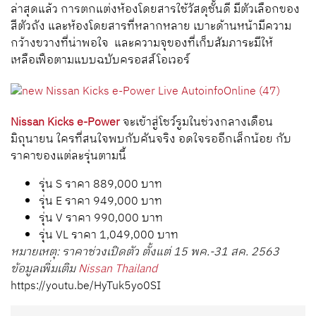
ล่าสุดแล้ว การตกแต่งห้องโดยสารใช้วัสดุชั้นดี มีตัวเลือกของ
สีตัวถัง และห้องโดยสารที่หลากหลาย เบาะด้านหน้ามีความ
กว้างขวางที่น่าพอใจ และความจุของที่เก็บสัมภาระมีให้
เหลือเฟือตามแบบฉบับครอสส์โอเวอร์
Nissan Kicks e-Power
จะเข้าสู่โชว์รูมในช่วงกลางเดือน
มิถุนายน ใครที่สนใจพบกับคันจริง อดใจรออีกเล็กน้อย กับ
ราคาของแต่ละรุ่นตามนี้
รุ่น S ราคา 889,000 บาท
รุ่น E ราคา 949,000 บาท
รุ่น V ราคา 990,000 บาท
รุ่น VL ราคา 1,049,000 บาท
หมายเหตุ: ราคาช่วงเปิดตัว ตั้งแต่ 15 พค.-31 สค. 2563
ข้อมูลเพิ่มเติม
Nissan Thailand
https://youtu.be/HyTuk5yo0SI