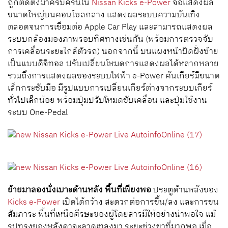
ถูกติดตั้งมาครบครันใน
Nissan Kicks e-Power
จอแสดงผล
ขนาดใหญ่บนคอนโซลกลาง แสดงผลระบบความบันเทิง
ตลอดจนการเชื่อมต่อ Apple Car Play และสามารถแสดงผล
ระบบกล้องมองภาพรอบทิศทางเช่นกัน (พร้อมการตรวจจับ
การเคลื่อนระยะใกล้ตัวรถ) นอกจากนี้ บนแผงหน้าปัดฝั่งซ้าย
เป็นแบบดิจิทอล ปรับเปลี่ยนโหมดการแสดงผลได้หลากหลาย
รวมถึงการแสดงผลของระบบไฟฟ้า e-Power คันเกียร์มีขนาด
เล็กกระชับมือ มีรูปแบบการเปลี่ยนเกียร์ต่างจากระบบเกียร์
ทั่วไปเล็กน้อย พร้อมปุ่มปรับโหมดขับเคลื่อน และปุ่มใช้งาน
ระบบ One-Pedal
ย้ายมาลองนั่งเบาะด้านหลัง พื้นที่เพียงพอ
ประตูด้านหลังของ
Kicks e-Power
เปิดได้กว้าง สะดวกต่อการขึ้น/ลง และการขน
สัมภาระ พื้นที่เหนือศีรษะของผู้โดยสารมีให้อย่างน่าพอใจ แม้
รูปทรงของหลังคาจะลาดเทลงมา ระยะช่วงขาที่มากพอ เมื่อ