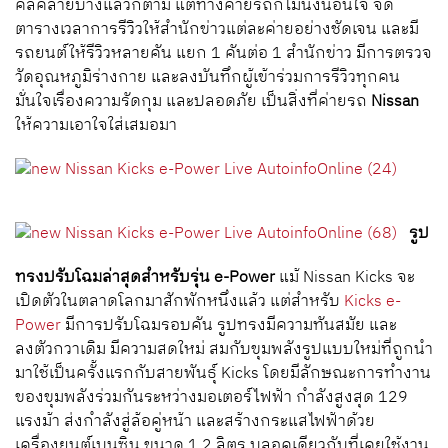
คลี่คลายบ้างแล้วก็ตาม แต่ทางค่ายรถก็ไม่นิ่งนอนใจ จัด
ตารางเวลาการรีวิวให้สำนักข่าวแต่ละค่ายอย่างชัดเจน และมี
รถยนต์ให้รีวิวหลายคัน แยก 1 คันต่อ 1 สำนักข่าว มีการตรวจ
วัดอุณหภูมิร่างกาย และลงบันทึกผู้เข้าร่วมการรีวิวทุกคน
มั่นใจเรื่องความรัดกุม และปลอดภัย เป็นสิ่งที่ค่ายรถ
Nissan
ให้ความเอาใจใส่เสมอมา
รูป
ทรงปรับโฉมล่าสุดสำหรับรุ่น e-Power
แม้ Nissan Kicks จะ
เปิดตัวในตลาดโลกมาสักพักหนึ่งแล้ว แต่สำหรับ
Kicks e-
Power
มีการปรับโฉมรอบคัน รูปทรงมีความทันสมัย และ
ลงตัวกวาเดิม มีความสดใหม่ สมกับขุมพลังรูปแบบใหม่ที่ถูกนำ
มาใช้เป็นครั้งแรกกับสายพันธุ์ Kicks โดยมีลักษณะการทำงาน
ของขุมพลังร่วมกันระหว่างมอเตอร์ไฟฟ้า กำลังสูงสุด 129
แรงม้า ส่งกำลังสู่ล้อคู่หน้า และสร้างกระแสไฟฟ้าด้วย
เครื่องยนต์เบนซิน ขนาด 1.2 ลิตร บลอคเดียวกับที่เคยใช้งาน