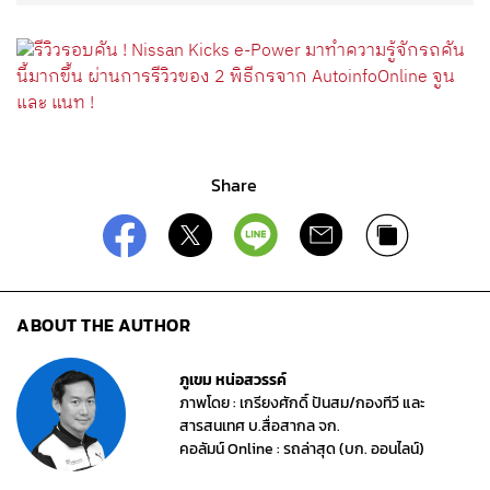
Share
ABOUT THE AUTHOR
ภูเขม หน่อสวรรค์
ภาพโดย : เกรียงศักดิ์ ปันสม/กองทีวี และ
สารสนเทศ บ.สื่อสากล จก.
คอลัมน์ Online : รถล่าสุด (บก. ออนไลน์)