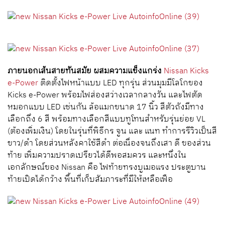
ภายนอกเส้นสายทันสมัย ผสมความแข็งแกร่ง
Nissan Kicks
e-Power
ติดตั้งไฟหน้าแบบ LED ทุกรุ่น ส่วนมุมมีโลโกของ
Kicks e-Power พร้อมไฟส่องสว่างเวลากลางวัน และไฟตัด
หมอกแบบ LED เช่นกัน ล้อแมกขนาด 17 นิ้ว สีตัวถังมีทาง
เลือกถึง 6 สี พร้อมทางเลือกสีแบบทูโทนสำหรับรุ่นย่อย VL
(ต้องเพิ่มเงิน) โดยในรุ่นที่พิธีกร จูน และ แนท ทำการรีวิวเป็นสี
ขาว/ดำ โดยส่วนหลังคาใช้สีดำ ต่อเนื่องจนถึงเสา ดี ของส่วน
ท้าย เพิ่มความปราดเปรียวได้ดีพอสมควร และหนึ่งใน
เอกลักษณ์ของ Nissan คือ ไฟท้ายทรงบูเมอแรง ประตูบาน
ท้ายเปิดได้กว้าง พื้นที่เก็บสัมภาระที่มีให้เหลือเฟือ