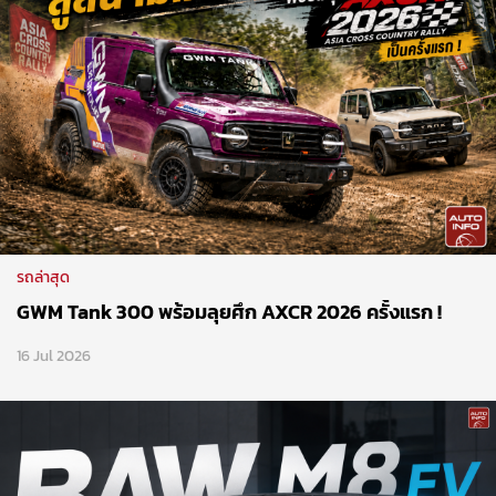
รถล่าสุด
GWM Tank 300 พร้อมลุยศึก AXCR 2026 ครั้งแรก !
16 Jul 2026