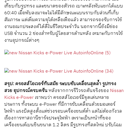
เทียบกับรูปทรง และขนาดของตัวรถ เบาะหลังพับแยกได้แบบ
60:40 เมื่อพับลงมาจะไม่ได้มีลักษณะแบนราบกับส่วนที่เก็บ
สัมภาระ แต่เพิ่มความจุได้เหลือเฟือแล้ว สามารถรองรับการใช้
งานอเนกประสงค์ได้ดีในชีวิตประจำวัน นอกจากนี้ยังมีช่อง
USB จำนวน 2 ช่องสำหรับผู้โดยสารด้านหลัง เหมาะกับการใช้
งานอุปกรณ์ต่างๆ
สรุป: ครอสส์โอเวอร์ทันสมัย ระบบขับเคลื่อนสุดล้ำ รูปทรง
สวย อุปกรณ์ครบครัน
หลังจากการรีวิวรถคันจริงของ
Nissan
Kicks e-Power
เราพบว่า ครอสส์โอเวอร์มีจุดเด่นหลาย
ประการ ทั้งระบบ e-Power ที่มีการขับเคลื่อนด้วยมอเตอร์
ไฟฟ้า แรงบิดสูงตั้งแต่ช่วงรอบเครื่องยนต์ต่ำ แต่ไม่ต้องกังวล
เรื่องการหาสถานีชาร์จประจุไฟฟ้า เพราะเป็นหน้าที่ของ
เครื่องยนต์เบนซินขนาด 1.2 ลิตร มีรูปทรงที่สดใหม่ ปรับโฉม