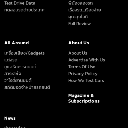
Test Drive Data
พี่น้องลองรถ
ทดสอบรถต่างประเทศ
เรื่องรถ…เรื่องง่าย
คุณลุงใจดี
Full Review
All Around
About Us
เครื่องเสียง/Gadgets
About Us
แต่งรถ
Advertise With Us
ดูแลรักษารถยนต์
Terms Of Use
สาระสะใจ
Privacy Policy
วาไรตี้ยานยนต์
How We Test Cars
สถิติยอดจำหน่ายรถยนต์
Magazine &
Subscriptions
News