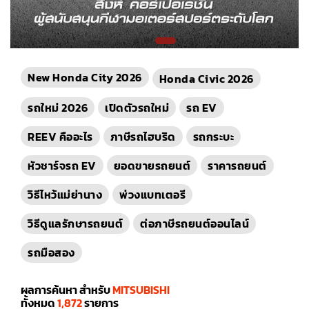
New Honda City 2026
Honda Civic 2026
รถใหม่ 2026
เปิดตัวรถใหม่
รถ EV
REEV คืออะไร
ภาษีรถไฮบริด
รถกระบะ
หัวชาร์จรถ EV
ยอดขายรถยนต์
ราคารถยนต์
วิธีไหว้แม่ย่านาง
พ่วงแบทเตอรี
วิธีดูแลรักษารถยนต์
ต่อภาษีรถยนต์ออนไลน์
รถมือสอง
ผลการค้นหา สำหรับ
MITSUBISHI
ทั้งหมด
1,872
รายการ