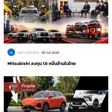
น
นุสรา เงินเจริญ
30 Jul 2026
Mitsubishi ลงทุน 1.6 หมื่นล้านในไทย