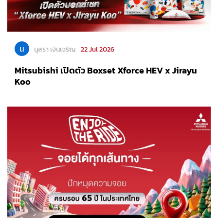
น
นุสรา เงินเจริญ
22 Jul 2026
Mitsubishi เปิดตัว Boxset Xforce HEV x Jirayu
Koo