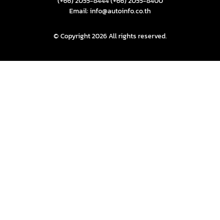
(+66) 2055-8444
(+66) 2055-8400
Email: info@autoinfo.co.th
© Copyright 2026 All rights reserved.