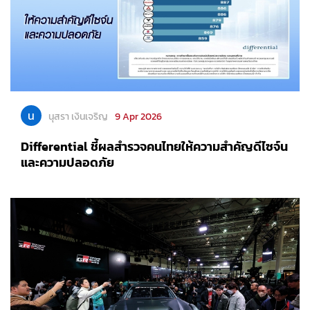
น
นุสรา เงินเจริญ
9 Apr 2026
Differential ชี้ผลสำรวจคนไทยให้ความสำคัญดีไซจ์น
และความปลอดภัย