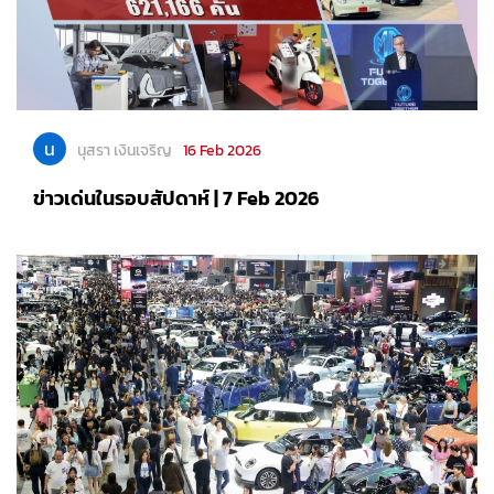
น
นุสรา เงินเจริญ
16 Feb 2026
ข่าวเด่นในรอบสัปดาห์ | 7 Feb 2026