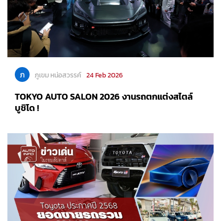
ภ
ภูเขม หน่อสวรรค์
24 Feb 2026
TOKYO AUTO SALON 2026 งานรถตกแต่งสไตล์
บูชิโด !