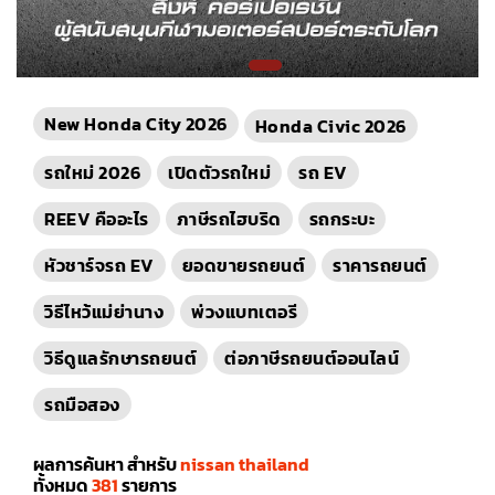
New Honda City 2026
Honda Civic 2026
รถใหม่ 2026
เปิดตัวรถใหม่
รถ EV
REEV คืออะไร
ภาษีรถไฮบริด
รถกระบะ
หัวชาร์จรถ EV
ยอดขายรถยนต์
ราคารถยนต์
วิธีไหว้แม่ย่านาง
พ่วงแบทเตอรี
วิธีดูแลรักษารถยนต์
ต่อภาษีรถยนต์ออนไลน์
รถมือสอง
ผลการค้นหา สำหรับ
nissan thailand
ทั้งหมด
381
รายการ