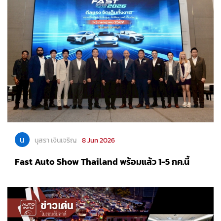
น
นุสรา เงินเจริญ
8 Jun 2026
Fast Auto Show Thailand พร้อมแล้ว 1-5 กค.นี้