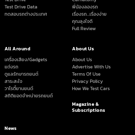
Test Drive Data
พี่น้องลองรถ
ทดสอบรถต่างประเทศ
เรื่องรถ…เรื่องง่าย
คุณลุงใจดี
Full Review
All Around
About Us
เครื่องเสียง/Gadgets
About Us
แต่งรถ
Advertise With Us
ดูแลรักษารถยนต์
Terms Of Use
สาระสะใจ
Privacy Policy
วาไรตี้ยานยนต์
How We Test Cars
สถิติยอดจำหน่ายรถยนต์
Magazine &
Subscriptions
News