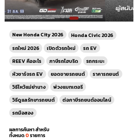
New Honda City 2026
Honda Civic 2026
รถใหม่ 2026
เปิดตัวรถใหม่
รถ EV
REEV คืออะไร
ภาษีรถไฮบริด
รถกระบะ
หัวชาร์จรถ EV
ยอดขายรถยนต์
ราคารถยนต์
วิธีไหว้แม่ย่านาง
พ่วงแบทเตอรี
วิธีดูแลรักษารถยนต์
ต่อภาษีรถยนต์ออนไลน์
รถมือสอง
ผลการค้นหา สำหรับ
ทั้งหมด
0
รายการ