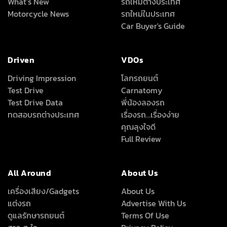
What’s New
รถใหม่ต่างประเทศ
Motorcycle News
รถใหม่ในประเทศ
Car Buyer's Guide
Driven
VDOs
Driving Impression
โลกรถยนต์
Test Drive
Carnatomy
Test Drive Data
พี่น้องลองรถ
ทดสอบรถต่างประเทศ
เรื่องรถ…เรื่องง่าย
คุณลุงใจดี
Full Review
All Around
About Us
เครื่องเสียง/Gadgets
About Us
แต่งรถ
Advertise With Us
ดูแลรักษารถยนต์
Terms Of Use