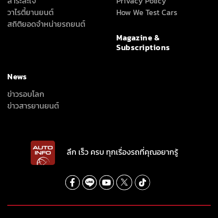
สาระสะใจ
Privacy Policy
วาไรตี้ยานยนต์
How We Test Cars
สถิติยอดจำหน่ายรถยนต์
Magazine &
Subscriptions
News
ข่าวรอบโลก
ข่าวสารยานยนต์
ลึก เร็ว ครบ ทุกเรื่องรถที่คุณอยากรู้