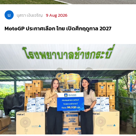
น
นุสรา เงินเจริญ
9 Aug 2026
MotoGP ประกาศเลือก ไทย เปิดศึกฤดูกาล 2027