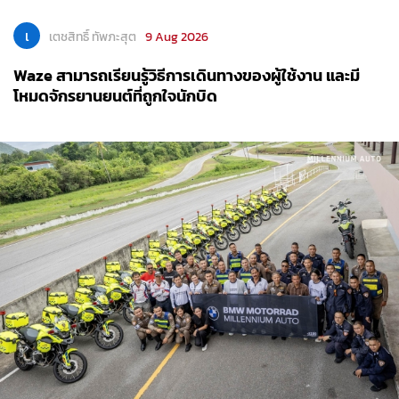
เ
เตชสิทธิ์ ทัพภะสุต
9 Aug 2026
Waze สามารถเรียนรู้วิธีการเดินทางของผู้ใช้งาน และมี
โหมดจักรยานยนต์ที่ถูกใจนักบิด