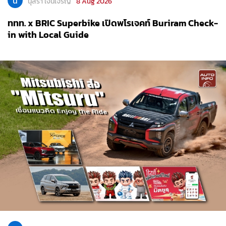
น
นุสรา เงินเจริญ
8 Aug 2026
ททท. x BRIC Superbike เปิดพโรเจคท์ Buriram Check-
in with Local Guide