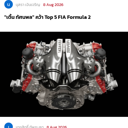
น
นุสรา เงินเจริญ
8 Aug 2026
"เติ้น ทัศนพล" คว้า Top 5 FIA Formula 2
เ
เตชสิทธิ์ ทัพภะสุต
8 Aug 2026