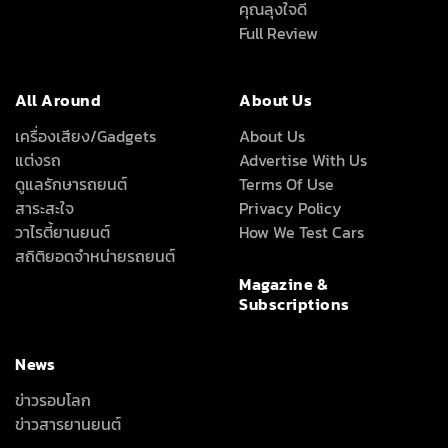
คุณลุงใจดี
Full Review
All Around
About Us
เครื่องเสียง/Gadgets
About Us
แต่งรถ
Advertise With Us
ดูแลรักษารถยนต์
Terms Of Use
สาระสะใจ
Privacy Policy
วาไรตี้ยานยนต์
How We Test Cars
สถิติยอดจำหน่ายรถยนต์
Magazine &
Subscriptions
News
ข่าวรอบโลก
ข่าวสารยานยนต์