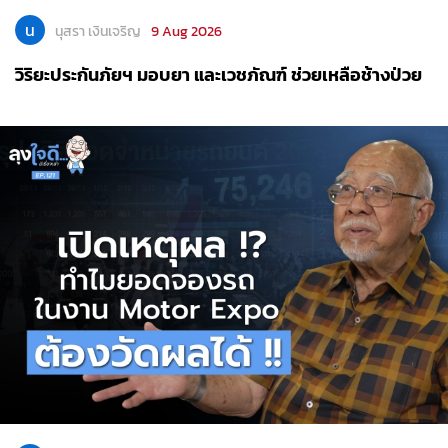
น
นุสรา เงินเจริญ
9 Aug 2026
วิริยะประกันภัยฯ มอบยา และเวชภัณฑ์ ช่วยเหลือช้างป่วย