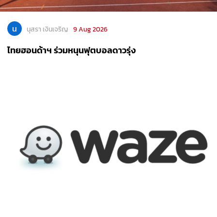
น
นุสรา เงินเจริญ
9 Aug 2026
ไทยฮอนด้าฯ ร่วมหนุนฟุตบอลดาวรุ่ง