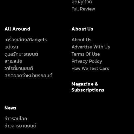
คุณลุงใจดี
Full Review
All Around
About Us
เครื่องเสียง/Gadgets
About Us
แต่งรถ
Advertise With Us
ดูแลรักษารถยนต์
Terms Of Use
สาระสะใจ
Privacy Policy
วาไรตี้ยานยนต์
How We Test Cars
สถิติยอดจำหน่ายรถยนต์
Magazine &
Subscriptions
News
ข่าวรอบโลก
ข่าวสารยานยนต์