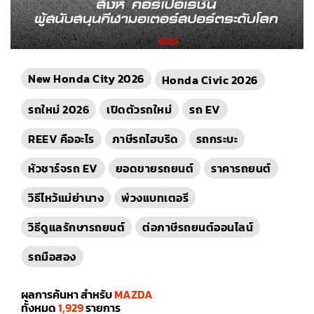
New Honda City 2026
Honda Civic 2026
รถใหม่ 2026
เปิดตัวรถใหม่
รถ EV
REEV คืออะไร
ภาษีรถไฮบริด
รถกระบะ
หัวชาร์จรถ EV
ยอดขายรถยนต์
ราคารถยนต์
วิธีไหว้แม่ย่านาง
พ่วงแบทเตอรี
วิธีดูแลรักษารถยนต์
ต่อภาษีรถยนต์ออนไลน์
รถมือสอง
ผลการค้นหา สำหรับ
MAZDA
ทั้งหมด
1,929
รายการ