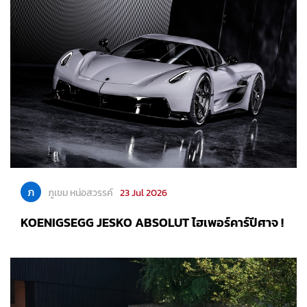
ภ
ภูเขม หน่อสวรรค์
23 Jul 2026
KOENIGSEGG JESKO ABSOLUT ไฮเพอร์คาร์ปีศาจ !