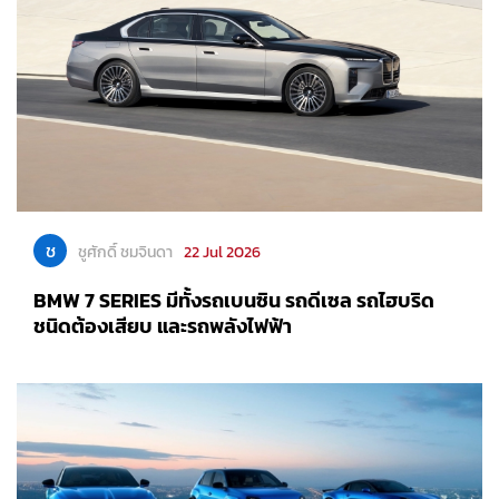
ช
ชูศักดิ์ ชมจินดา
22 Jul 2026
BMW 7 SERIES มีทั้งรถเบนซิน รถดีเซล รถไฮบริด
ชนิดต้องเสียบ และรถพลังไฟฟ้า