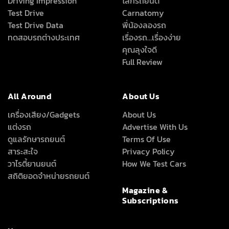
Driving Impression
โลกรถยนต์
Test Drive
Carnatomy
Test Drive Data
พี่น้องลองรถ
ทดสอบรถต่างประเทศ
เรื่องรถ…เรื่องง่าย
คุณลุงใจดี
Full Review
All Around
About Us
เครื่องเสียง/Gadgets
About Us
แต่งรถ
Advertise With Us
ดูแลรักษารถยนต์
Terms Of Use
สาระสะใจ
Privacy Policy
วาไรตี้ยานยนต์
How We Test Cars
สถิติยอดจำหน่ายรถยนต์
Magazine &
Subscriptions