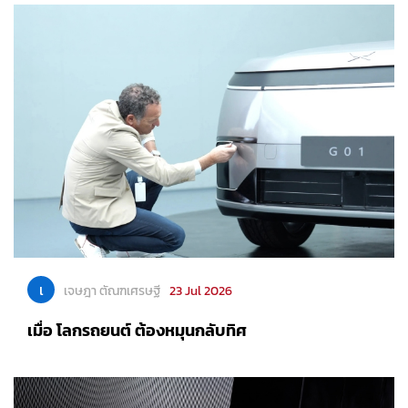
เ
เจษฎา ตัณฑเศรษฐี
23 Jul 2026
เมื่อ โลกรถยนต์ ต้องหมุนกลับทิศ