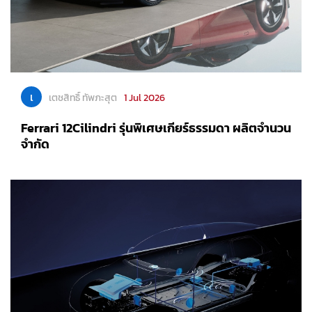
เ
เตชสิทธิ์ ทัพภะสุต
1 Jul 2026
Ferrari 12Cilindri รุ่นพิเศษเกียร์ธรรมดา ผลิตจำนวน
จำกัด