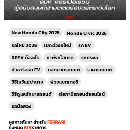
New Honda City 2026
Honda Civic 2026
รถใหม่ 2026
เปิดตัวรถใหม่
รถ EV
REEV คืออะไร
ภาษีรถไฮบริด
รถกระบะ
หัวชาร์จรถ EV
ยอดขายรถยนต์
ราคารถยนต์
วิธีไหว้แม่ย่านาง
พ่วงแบทเตอรี
วิธีดูแลรักษารถยนต์
ต่อภาษีรถยนต์ออนไลน์
รถมือสอง
ผลการค้นหา สำหรับ
FERRARI
ทั้งหมด
619
รายการ