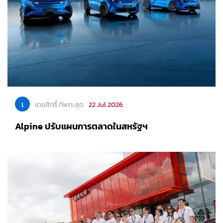
เ
เตชสิทธิ์ ทัพภะสุต
22 Jul 2026
Alpine ปรับแผนการตลาดในสหรัฐฯ