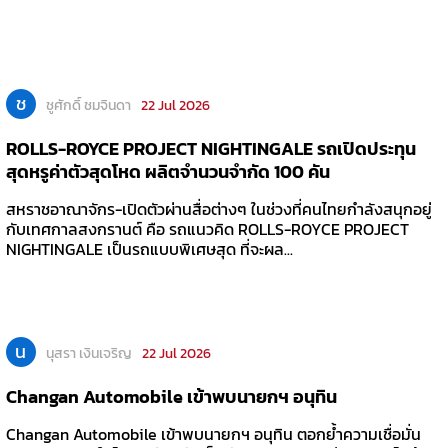
ช
ชูศักดิ์ ชมจินดา
22 Jul 2026
ROLLS-ROYCE PROJECT NIGHTINGALE รถเปิดประทุน
สุดหรูค่าตัวสุดโหด ผลิตจำนวนจำกัด 100 คัน
สหราชอาณาจักร-เปิดตัวผ่านสื่อต่างๆ ในช่วงที่คนไทยกำลังสนุกอยู่
กับเทศกาลสงกรานต์ คือ รถแนวคิด ROLLS-ROYCE PROJECT
NIGHTINGALE เป็นรถแบบพิเศษสุด ที่จะผล...
น
นุสรา เงินเจริญ
22 Jul 2026
Changan Automobile เข้าพบนายกฯ อนุทิน
Changan Automobile เข้าพบนายกฯ อนุทิน ตอกย้ำความเชื่อมั่น