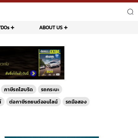
VDOs
ABOUT US
ภาษีรถไฮบริด
รถกระบะ
์
ต่อภาษีรถยนต์ออนไลน์
รถมือสอง