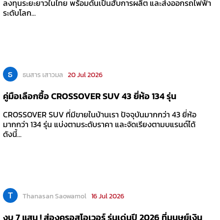
ลงทุนระยะยาวในไทย พร้อมดันเป็นฮับการผลิต และส่งออกรถไฟฟ้า
ระดับโลก...
ธ
ธนสาร เสาวมล
20 Jul 2026
คู่มือเลือกซื้อ CROSSOVER SUV 43 ยี่ห้อ 134 รุ่น
CROSSOVER SUV ที่มีขายในบ้านเรา ปัจจุบันมากกว่า 43 ยี่ห้อ
มากกว่า 134 รุ่น แบ่งตามระดับราคา และจัดเรียงตามบแรนด์ได้
ดังนี้...
T
Thanasan Saowamol
16 Jul 2026
งบ 7 แสน ! ส่องครอสโอเวอร์ รุ่นเด่นปี 2026 ที่มนุษย์เงิน