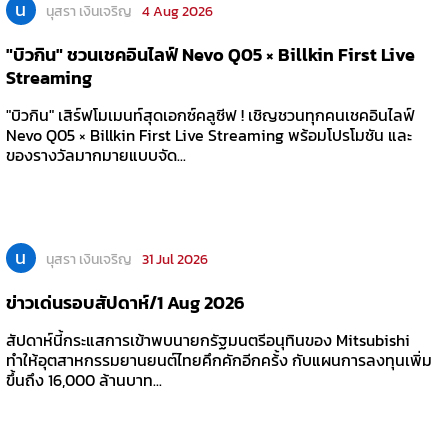
น
นุสรา เงินเจริญ
4 Aug 2026
"บิวกิน" ชวนเชคอินไลฟ์ Nevo Q05 × Billkin First Live
Streaming
"บิวกิน" เสิร์ฟโมเมนท์สุดเอกซ์คลูซีฟ ! เชิญชวนทุกคนเชคอินไลฟ์
Nevo Q05 × Billkin First Live Streaming พร้อมโปรโมชัน และ
ของรางวัลมากมายแบบจัด...
น
นุสรา เงินเจริญ
31 Jul 2026
ข่าวเด่นรอบสัปดาห์/1 Aug 2026
สัปดาห์นี้กระแสการเข้าพบนายกรัฐมนตรีอนุทินของ Mitsubishi
ทำให้อุตสาหกรรมยานยนต์ไทยคึกคักอีกคร้้ง กับแผนการลงทุนเพิ่ม
ขึ้นถึง 16,000 ล้านบาท...