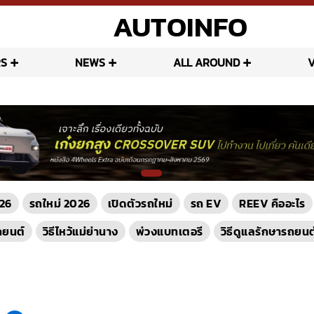
AUTOINFO
S
NEWS
ALL AROUND
26
รถใหม่ 2026
เปิดตัวรถใหม่
รถ EV
REEV คืออะไร
ถยนต์
วิธีไหว้แม่ย่านาง
พ่วงแบทเตอรี
วิธีดูแลรักษารถยนต