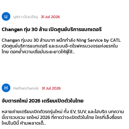
น
นุสรา เงินเจริญ
31 Jul 2026
Changan ทุ่ม 30 ล้าน เปิดศูนย์บริการแบทเตอรี
Changan ทุ่มงบ 30 ล้านบาท ผนึกกำลัง Ning Service by CATL
เปิดศูนย์บริการแบทเตอรี และระบบอี-ดไรฟครบวงจรแห่งแรกใน
ไทย ตอกย้ำความเชื่อมั่นระยะยาวให้ผู้ใช้...
H
Hathaichanok
31 Jul 2026
จับตารถใหม่ 2026 เตรียมเปิดตัวในไทย
หลายค่ายเตรียมเปิดตัวรถรุ่นใหม่ ทั้ง EV, SUV, และไฮบริด บทความ
นี้เรารวบรวม รถใหม่ 2026 ที่คาดว่าจะเปิดตัวในไทย ใครที่เล็งซื้อรถ
ใหม่ในปีนี้ ห้ามพลาดเด็...