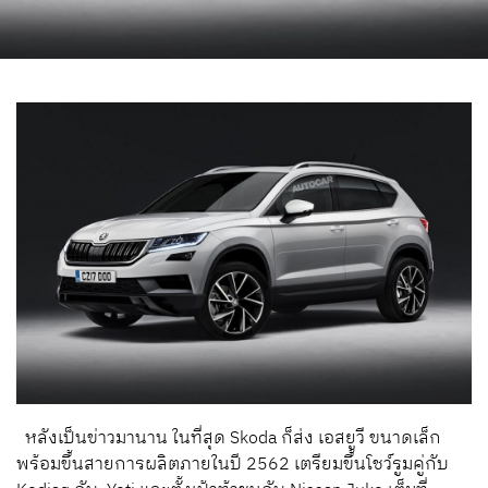
หลังเป็นข่าวมานาน ในที่สุด Skoda ก็ส่ง เอสยูวี ขนาดเล็ก
พร้อมขึ้นสายการผลิตภายในปี 2562 เตรียมขึ้นโชว์รูมคู่กับ