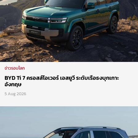
ข่าวรอบโลก
BYD Ti 7 ครอสส์โอเวอร์ เอสยูวี ระดับเรือธงบุกเกาะ
อังกฤษ
5 Aug 2026