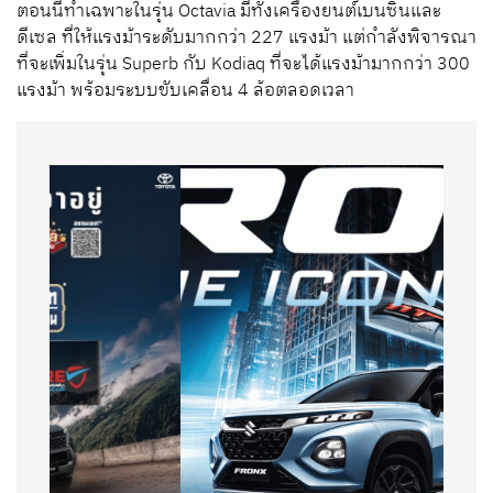
ตอนนี้ทำเฉพาะในรุ่น Octavia มีทั้งเครื่องยนต์เบนซินและ
ดีเซล ที่ให้แรงม้าระดับมากกว่า 227 แรงม้า แต่กำลังพิจารณา
ที่จะเพิ่มในรุ่น Superb กับ Kodiaq ที่จะได้แรงม้ามากกว่า 300
แรงม้า พร้อมระบบขับเคลื่อน 4 ล้อตลอดเวลา