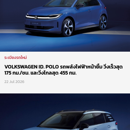
ระเบียงรถใหม่
VOLKSWAGEN ID. POLO รถพลังไฟฟ้าหน้ายิ้ม วิ่งเร็วสุด
175 กม./ชม. และวิ่งไกลสุด 455 กม.
22 Jul 2026