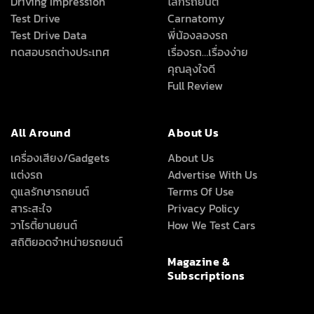
Driving Impression
โลกรถยนต์
Test Drive
Carnatomy
Test Drive Data
พี่น้องลองรถ
ทดสอบรถต่างประเทศ
เรื่องรถ…เรื่องง่าย
คุณลุงใจดี
Full Review
All Around
About Us
เครื่องเสียง/Gadgets
About Us
แต่งรถ
Advertise With Us
ดูแลรักษารถยนต์
Terms Of Use
สาระสะใจ
Privacy Policy
วาไรตี้ยานยนต์
How We Test Cars
สถิติยอดจำหน่ายรถยนต์
Magazine &
Subscriptions