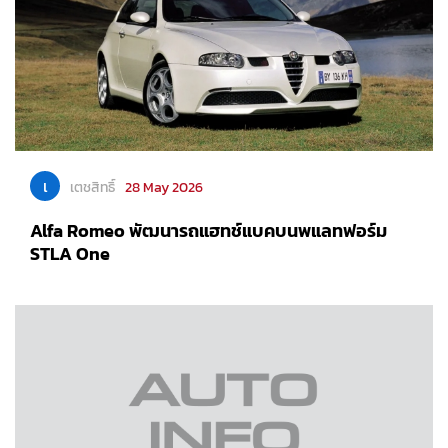
เ
เตชสิทธิ์
28 May 2026
Alfa Romeo พัฒนารถแฮทช์แบคบนพแลทฟอร์ม
STLA One