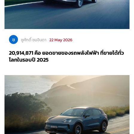
ช
ชูศักดิ์ ชมจินดา
22 May 2026
20,914,871 คือ ยอดขายของรถพลังไฟฟ้า ที่ขายได้ทั่ว
โลกในรอบปี 2025