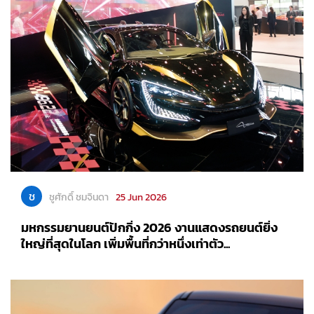
ช
ชูศักดิ์ ชมจินดา
25 Jun 2026
มหกรรมยานยนต์ปักกิ่ง 2026 งานแสดงรถยนต์ยิ่ง
ใหญ่ที่สุดในโลก เพิ่มพื้นที่กว่าหนึ่งเท่าตัว...