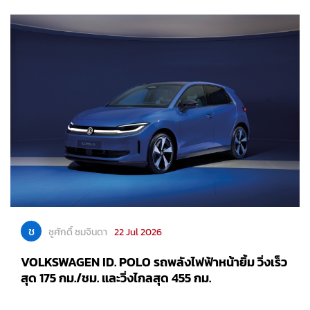
ช
ชูศักดิ์ ชมจินดา
22 Jul 2026
VOLKSWAGEN ID. POLO รถพลังไฟฟ้าหน้ายิ้ม วิ่งเร็ว
สุด 175 กม./ชม. และวิ่งไกลสุด 455 กม.