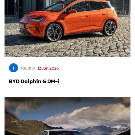
เ
เตชสิทธิ์
12 Jun 2026
BYD Dolphin G DM-i