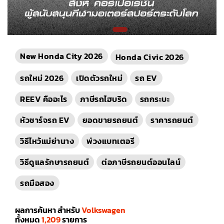
New Honda City 2026
Honda Civic 2026
รถใหม่ 2026
เปิดตัวรถใหม่
รถ EV
REEV คืออะไร
ภาษีรถไฮบริด
รถกระบะ
หัวชาร์จรถ EV
ยอดขายรถยนต์
ราคารถยนต์
วิธีไหว้แม่ย่านาง
พ่วงแบทเตอรี
วิธีดูแลรักษารถยนต์
ต่อภาษีรถยนต์ออนไลน์
รถมือสอง
ผลการค้นหา สำหรับ
Volkswagen
ทั้งหมด
1,209
รายการ