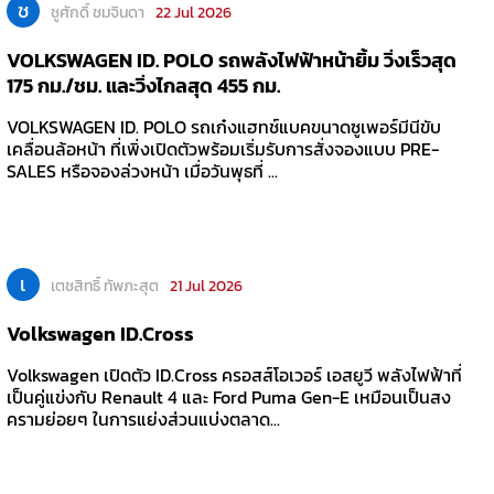
ช
ชูศักดิ์ ชมจินดา
22 Jul 2026
VOLKSWAGEN ID. POLO รถพลังไฟฟ้าหน้ายิ้ม วิ่งเร็วสุด
175 กม./ชม. และวิ่งไกลสุด 455 กม.
VOLKSWAGEN ID. POLO รถเก๋งแฮทช์แบคขนาดซูเพอร์มีนีขับ
เคลื่อนล้อหน้า ที่เพิ่งเปิดตัวพร้อมเริ่มรับการสั่งจองแบบ PRE-
SALES หรือจองล่วงหน้า เมื่อวันพุธที่ ...
เ
เตชสิทธิ์ ทัพภะสุต
21 Jul 2026
Volkswagen ID.Cross
Volkswagen เปิดตัว ID.Cross ครอสส์โอเวอร์ เอสยูวี พลังไฟฟ้าที่
เป็นคู่แข่งกับ Renault 4 และ Ford Puma Gen-E เหมือนเป็นสง
ครามย่อยๆ ในการแย่งส่วนแบ่งตลาด...