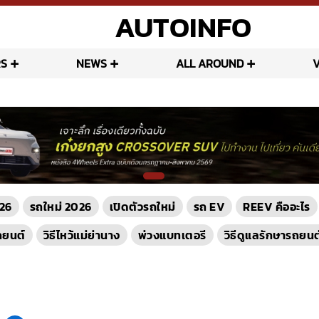
AUTOINFO
S
NEWS
ALL AROUND
26
รถใหม่ 2026
เปิดตัวรถใหม่
รถ EV
REEV คืออะไร
ถยนต์
วิธีไหว้แม่ย่านาง
พ่วงแบทเตอรี
วิธีดูแลรักษารถยนต