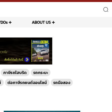
VDOs
ABOUT US
ภาษีรถไฮบริด
รถกระบะ
์
ต่อภาษีรถยนต์ออนไลน์
รถมือสอง