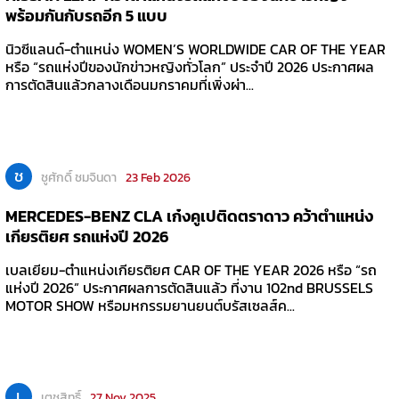
พร้อมกันกับรถอีก 5 แบบ
นิวซีแลนด์-ตำแหน่ง WOMEN’S WORLDWIDE CAR OF THE YEAR
หรือ “รถแห่งปีของนักข่าวหญิงทั่วโลก” ประจำปี 2026 ประกาศผล
การตัดสินแล้วกลางเดือนมกราคมที่เพิ่งผ่า...
ช
ชูศักดิ์ ชมจินดา
23 Feb 2026
MERCEDES-BENZ CLA เก๋งคูเปติดตราดาว คว้าตำแหน่ง
เกียรติยศ รถแห่งปี 2026
เบลเยียม-ตำแหน่งเกียรติยศ CAR OF THE YEAR 2026 หรือ “รถ
แห่งปี 2026” ประกาศผลการตัดสินแล้ว ที่งาน 102nd BRUSSELS
MOTOR SHOW หรือมหกรรมยานยนต์บรัสเซลส์ค...
เ
เตชสิทธิ์
27 Nov 2025