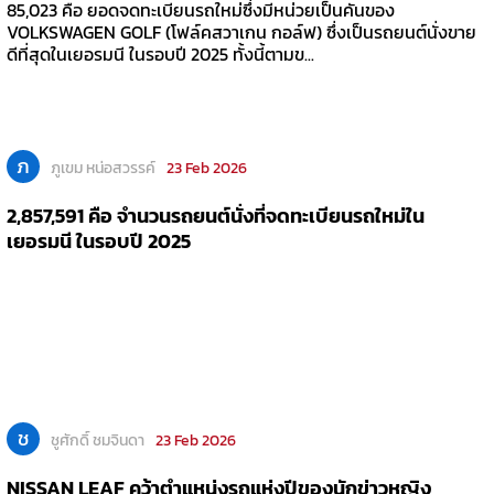
85,023 คือ ยอดจดทะเบียนรถใหม่ซึ่งมีหน่วยเป็นคันของ
VOLKSWAGEN GOLF (โฟล์คสวาเกน กอล์ฟ) ซึ่งเป็นรถยนต์นั่งขาย
ดีที่สุดในเยอรมนี ในรอบปี 2025 ทั้งนี้ตามข...
ภ
ภูเขม หน่อสวรรค์
23 Feb 2026
2,857,591 คือ จำนวนรถยนต์นั่งที่จดทะเบียนรถใหม่ใน
เยอรมนี ในรอบปี 2025
ช
ชูศักดิ์ ชมจินดา
23 Feb 2026
NISSAN LEAF คว้าตำแหน่งรถแห่งปีของนักข่าวหญิง