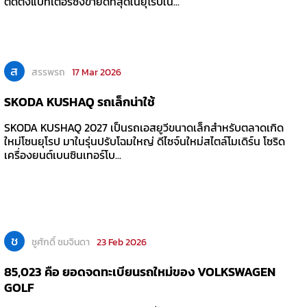
ติดตั้งแบทเตอรีซึ่งขายดีที่สุดในยุโรปใน...
ส
สรรพรถ
17 Mar 2026
SKODA KUSHAQ รถเล็กน่าใช้
SKODA KUSHAQ 2027 เป็นรถเอสยูวีขนาดเล็กสำหรับตลาดเกิด
ใหม่โซนยุโรป มาในรุ่นปรับโฉมใหญ่ ดีไซจ์นใหม่สไตล์โมเดิร์น โซริด
เครื่องยนต์เบนซินเทอร์โบ...
ช
ชูศักดิ์ ชมจินดา
23 Feb 2026
85,023 คือ ยอดจดทะเบียนรถใหม่ของ VOLKSWAGEN
GOLF