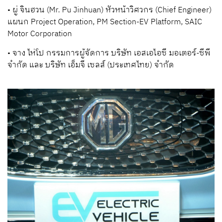
•
ผู่
จินฮวน
(
Mr. Pu Jin
h
uan)
หัวหน้าวิศวกร
(
Chief Engineer)
แผนก
Project Operation, PM Section-EV Platform,
SAIC
Motor Corporation
•
จาง ไห่โป
กรรมการผู้จัดการ บริษัท เอสเอไอซี มอเตอร์
-
ซีพี
จำกัด และ บริษัท เอ็มจี เซลส์
(
ประเทศไทย) จำกัด