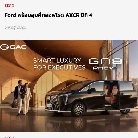
ธุรกิจ
Ford พร้อมลุยศึกออฟโรด AXCR ปีที่ 4
5 Aug 2026
ธุรกิจ