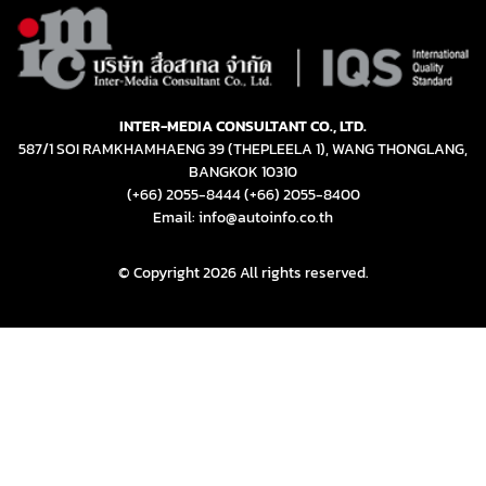
INTER-MEDIA CONSULTANT CO., LTD.
587/1 SOI RAMKHAMHAENG 39 (THEPLEELA 1), WANG THONGLANG,
BANGKOK 10310
(+66) 2055-8444
(+66) 2055-8400
Email: info@autoinfo.co.th
© Copyright 2026 All rights reserved.