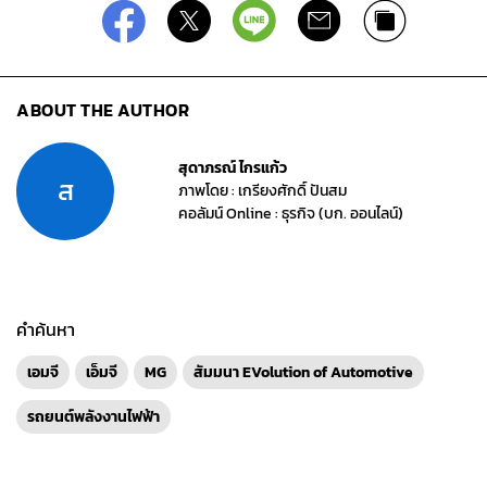
ABOUT THE AUTHOR
สุดาภรณ์ ไกรแก้ว
ส
ภาพโดย : เกรียงศักดิ์ ปันสม
คอลัมน์ Online : ธุรกิจ (บก. ออนไลน์)
คำค้นหา
เอมจี
เอ็มจี
MG
สัมมนา EVolution of Automotive
รถยนต์พลังงานไฟฟ้า