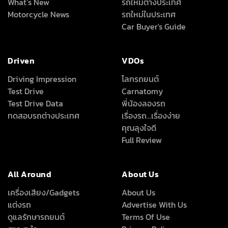
What’s New
รถใหม่ต่างประเทศ
Motorcycle News
รถใหม่ในประเทศ
Car Buyer's Guide
Driven
VDOs
Driving Impression
โลกรถยนต์
Test Drive
Carnatomy
Test Drive Data
พี่น้องลองรถ
ทดสอบรถต่างประเทศ
เรื่องรถ…เรื่องง่าย
คุณลุงใจดี
Full Review
All Around
About Us
เครื่องเสียง/Gadgets
About Us
แต่งรถ
Advertise With Us
ดูแลรักษารถยนต์
Terms Of Use