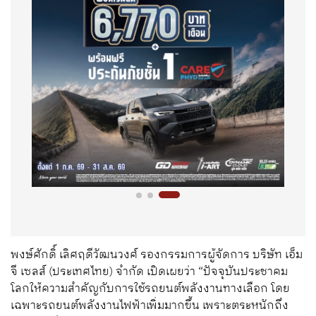
พงษ์ศักดิ์ เลิศฤดีวัฒนวงศ์ รองกรรมการผู้จัดการ บริษัท เอ็ม
จี เซลส์ (ประเทศไทย) จำกัด
เปิดเผยว่า
“
ปัจจุบัน
ประชาคม
โลก
ให้ความสำคัญกับการใช้รถยนต์พลังงานทางเลือก
โดย
เฉพาะรถยนต์พลังงานไฟฟ้า
เพิ่ม
มากขึ้น
เพราะตระหนักถึง