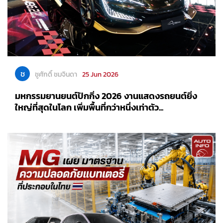
ช
ชูศักดิ์ ชมจินดา
25 Jun 2026
มหกรรมยานยนต์ปักกิ่ง 2026 งานแสดงรถยนต์ยิ่ง
ใหญ่ที่สุดในโลก เพิ่มพื้นที่กว่าหนึ่งเท่าตัว...