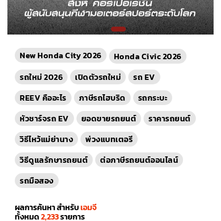
New Honda City 2026
Honda Civic 2026
รถใหม่ 2026
เปิดตัวรถใหม่
รถ EV
REEV คืออะไร
ภาษีรถไฮบริด
รถกระบะ
หัวชาร์จรถ EV
ยอดขายรถยนต์
ราคารถยนต์
วิธีไหว้แม่ย่านาง
พ่วงแบทเตอรี
วิธีดูแลรักษารถยนต์
ต่อภาษีรถยนต์ออนไลน์
รถมือสอง
ผลการค้นหา สำหรับ
เอมจี
ทั้งหมด
2,233
รายการ