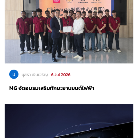
น
นุสรา เงินเจริญ
6 Jul 2026
MG จัดอบรมเสริมทักษะยานยนต์ไฟฟ้า