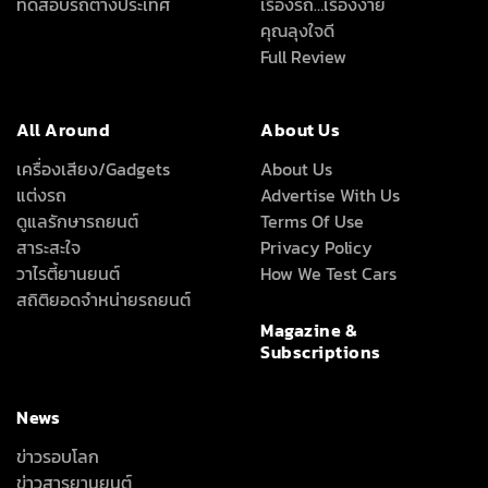
ทดสอบรถต่างประเทศ
เรื่องรถ…เรื่องง่าย
คุณลุงใจดี
Full Review
All Around
About Us
เครื่องเสียง/Gadgets
About Us
แต่งรถ
Advertise With Us
ดูแลรักษารถยนต์
Terms Of Use
สาระสะใจ
Privacy Policy
วาไรตี้ยานยนต์
How We Test Cars
สถิติยอดจำหน่ายรถยนต์
Magazine &
Subscriptions
News
ข่าวรอบโลก
ข่าวสารยานยนต์