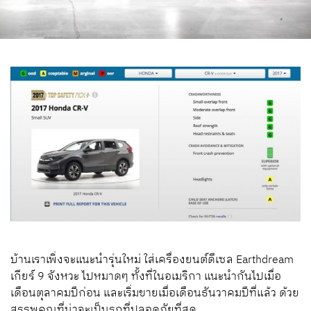
บ้านเราเพิ่งจะแนะนำรุ่นใหม่ ใส่เครื่องยนต์ดีเซล Earthdream
เกียร์ 9 จังหวะ ไปหมาดๆ ทั้งที่ในอเมริกา แนะนำกันไปเมื่อ
เดือนตุลาคมปีก่อน และเริ่มขายเมื่อเดือนธันวาคมปีที่แล้ว ด้วย
สรรพคุณที่น่าจะเป็นรถที่ปลอดภัยที่สุด