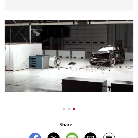
Share