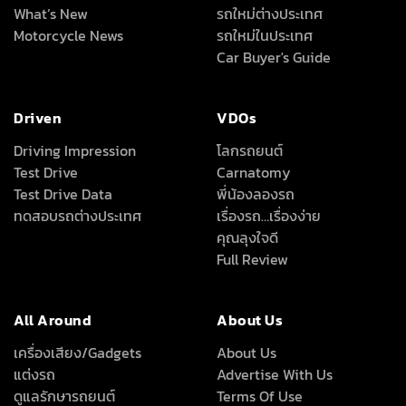
What’s New
รถใหม่ต่างประเทศ
Motorcycle News
รถใหม่ในประเทศ
Car Buyer's Guide
Driven
VDOs
Driving Impression
โลกรถยนต์
Test Drive
Carnatomy
Test Drive Data
พี่น้องลองรถ
ทดสอบรถต่างประเทศ
เรื่องรถ…เรื่องง่าย
คุณลุงใจดี
Full Review
All Around
About Us
เครื่องเสียง/Gadgets
About Us
แต่งรถ
Advertise With Us
ดูแลรักษารถยนต์
Terms Of Use