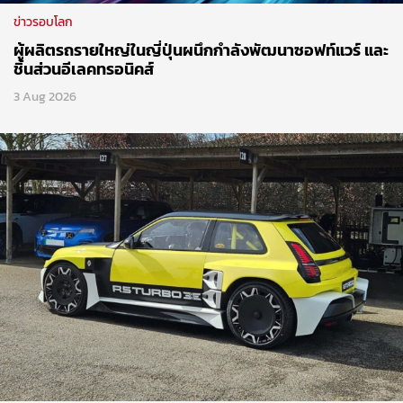
ข่าวรอบโลก
ผู้ผลิตรถรายใหญ่ในญี่ปุ่นผนึกกำลังพัฒนาซอฟท์แวร์ และ
ชิ้นส่วนอีเลคทรอนิคส์
3 Aug 2026