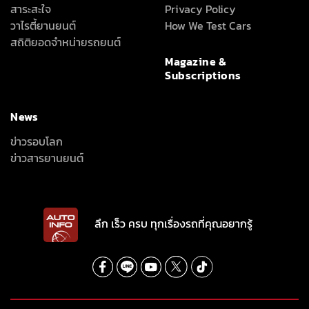
สาระสะใจ
Privacy Policy
วาไรตี้ยานยนต์
How We Test Cars
สถิติยอดจำหน่ายรถยนต์
Magazine &
Subscriptions
News
ข่าวรอบโลก
ข่าวสารยานยนต์
ลึก เร็ว ครบ ทุกเรื่องรถที่คุณอยากรู้