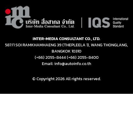
INTER-MEDIA CONSULTANT CO., LTD.
587/1 SOI RAMKHAMHAENG 39 (THEPLEELA 1), WANG THONGLANG,
BANGKOK 10310
(+66) 2055-8444
(+66) 2055-8400
Email: info@autoinfo.co.th
© Copyright 2026 All rights reserved.