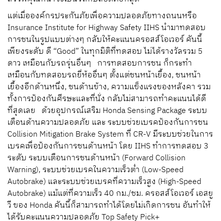
แต่เมื่อองค์กรประกันภัยเพื่อความปลอดภัยทางถนนหรือ
Insurance Institute for Highway Safety IIHS นำมาทดสอบ
การชนในรูปแบบต่างๆ กลับให้คะแนนครอสส์โอเวอร์ คันนี้
เพียงระดับ ดี “Good” ในทุกมิติที่ทดสอบ ไม่ได้รางวัลรวม 5
ดาว เหมือนกับรถรุ่นอื่นๆ การทดสอบการชน ก็กระทำ
เหมือนกับทดสอบรถยี่ห้ออื่นๆ ตั้งแต่ชนหน้าเยื้อง, ชนหน้า
เยื้องอีกด้านหนึ่ง, ชนด้านข้าง, ความแข็งแรงของหลังคา รวม
ทั้งการป้องกันศีรษะและที่นั่ง กลับไม่สามารถทำคะแนนได้ดี
ที่สุดเลย ด้วยอุปกรณ์เสริม Honda Sensing Package ระบบ
เตือนด้านความปลอดภัย และ ระบบช่วยเบรคป้องกันการชน
Collision Mitigation Brake System ที่ CR-V มีระบบช่วยในการ
เบรคเพื่อป้องกันการชนด้านหน้า โดย IIHS ทำการทดสอบ 3
ระดับ ระบบเตือนการชนด้านหน้า (Forward Collision
Warning), ระบบช่วยเบรคในความเร็วต่ำ (Low-Speed
Autobrake) และระบบช่วยเบรคที่ความเร็วสูง (High-Speed
Autobrake) แม้แต่ที่ความเร็ว 40 กม./ชม. ครอสส์โอเวอร์ เอสยู
วี ของ Honda คันนี้ก็สามารถทำได้โดยไม่เกิดการชน อันทำให้
ได้รับคะแนนความปลอดภัย Top Safety Pick+