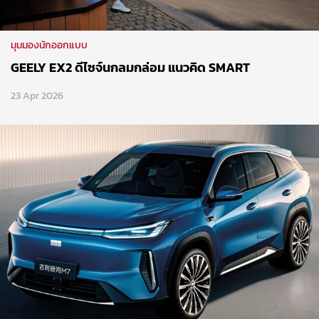
มุมมองนักออกแบบ
GEELY EX2 ดีไซจ์นกลมกล่อม แนวคิด SMART
23 Apr 2026