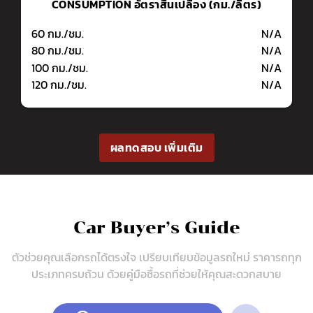
CONSUMPTION
อัตราสื้นเปลือง (กม./ลิตร)
60 กม./ชม.
N/A
80 กม./ชม.
N/A
100 กม./ชม.
N/A
120 กม./ชม.
N/A
ผลทดสอบ เพิ่มเติม
Car Buyer’s Guide
ตัวช่วยคุณเลือกรถได้ตรงใจ เปรียบเทียบข้อมูลรถใหม่
ราคารถทุก
ประเภทครบถ้วน ด้วยคู่มือซื้อรถที่ช่วยให้คุณสะดวกสบาย