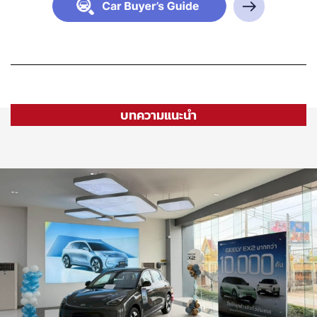
บทความแนะนำ