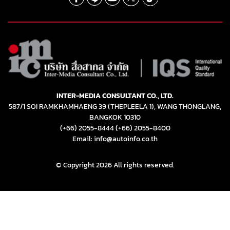
INTER-MEDIA CONSULTANT CO., LTD.
587/1 SOI RAMKHAMHAENG 39 (THEPLEELA 1), WANG THONGLANG,
BANGKOK 10310
(+66) 2055-8444
(+66) 2055-8400
Email: info@autoinfo.co.th
© Copyright 2026 All rights reserved.