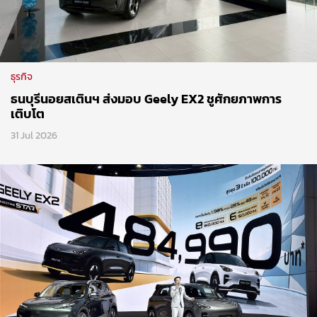
ธุรกิจ
ธนบุรีนอยสเตินฯ ส่งมอบ Geely EX2 ชูศักยภาพการ
เติบโต
31 Jul 2026