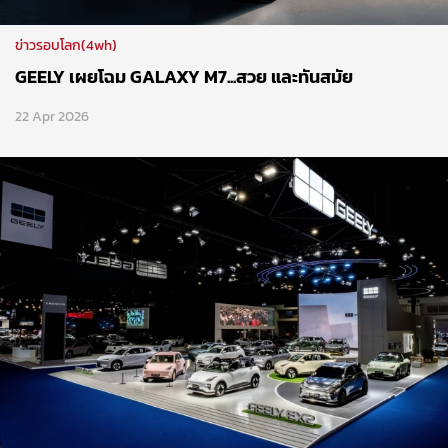
ข่าวรอบโลก(4wh)
GEELY เผยโฉม GALAXY M7...สวย และทันสมัย
22 Apr 2026