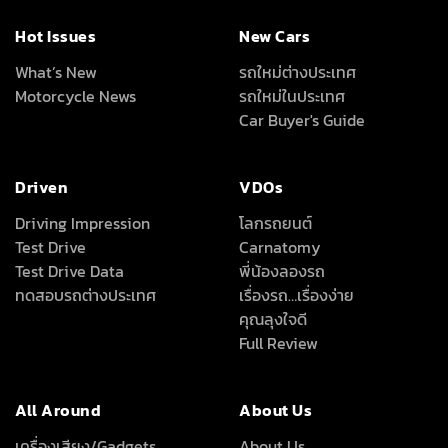
Hot Issues
New Cars
What’s New
รถใหม่ต่างประเทศ
Motorcycle News
รถใหม่ในประเทศ
Car Buyer's Guide
Driven
VDOs
Driving Impression
โลกรถยนต์
Test Drive
Carnatomy
Test Drive Data
พี่น้องลองรถ
ทดสอบรถต่างประเทศ
เรื่องรถ…เรื่องง่าย
คุณลุงใจดี
Full Review
All Around
About Us
เครื่องเสียง/Gadgets
About Us