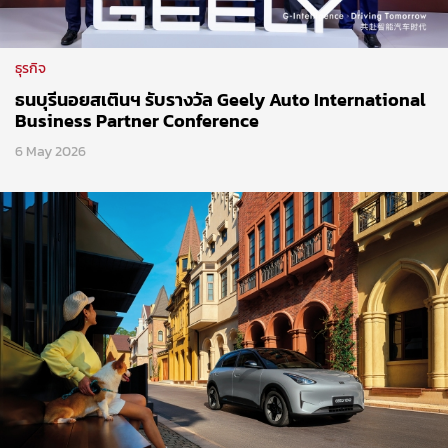
ธุรกิจ
ธนบุรีนอยสเตินฯ รับรางวัล Geely Auto International
Business Partner Conference
6 May 2026