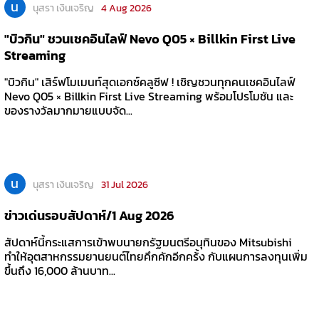
น
นุสรา เงินเจริญ
4 Aug 2026
"บิวกิน" ชวนเชคอินไลฟ์ Nevo Q05 × Billkin First Live
Streaming
"บิวกิน" เสิร์ฟโมเมนท์สุดเอกซ์คลูซีฟ ! เชิญชวนทุกคนเชคอินไลฟ์
Nevo Q05 × Billkin First Live Streaming พร้อมโปรโมชัน และ
ของรางวัลมากมายแบบจัด...
น
นุสรา เงินเจริญ
31 Jul 2026
ข่าวเด่นรอบสัปดาห์/1 Aug 2026
สัปดาห์นี้กระแสการเข้าพบนายกรัฐมนตรีอนุทินของ Mitsubishi
ทำให้อุตสาหกรรมยานยนต์ไทยคึกคักอีกคร้้ง กับแผนการลงทุนเพิ่ม
ขึ้นถึง 16,000 ล้านบาท...