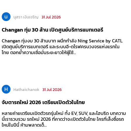
น
นุสรา เงินเจริญ
31 Jul 2026
Changan ทุ่ม 30 ล้าน เปิดศูนย์บริการแบทเตอรี
Changan ทุ่มงบ 30 ล้านบาท ผนึกกำลัง Ning Service by CATL
เปิดศูนย์บริการแบทเตอรี และระบบอี-ดไรฟครบวงจรแห่งแรกใน
ไทย ตอกย้ำความเชื่อมั่นระยะยาวให้ผู้ใช้...
H
Hathaichanok
31 Jul 2026
จับตารถใหม่ 2026 เตรียมเปิดตัวในไทย
หลายค่ายเตรียมเปิดตัวรถรุ่นใหม่ ทั้ง EV, SUV, และไฮบริด บทความ
นี้เรารวบรวม รถใหม่ 2026 ที่คาดว่าจะเปิดตัวในไทย ใครที่เล็งซื้อรถ
ใหม่ในปีนี้ ห้ามพลาดเด็...