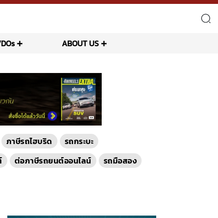
VDOs
ABOUT US
ภาษีรถไฮบริด
รถกระบะ
์
ต่อภาษีรถยนต์ออนไลน์
รถมือสอง