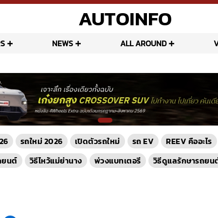
AUTOINFO
S
NEWS
ALL AROUND
26
รถใหม่ 2026
เปิดตัวรถใหม่
รถ EV
REEV คืออะไร
ถยนต์
วิธีไหว้แม่ย่านาง
พ่วงแบทเตอรี
วิธีดูแลรักษารถยนต