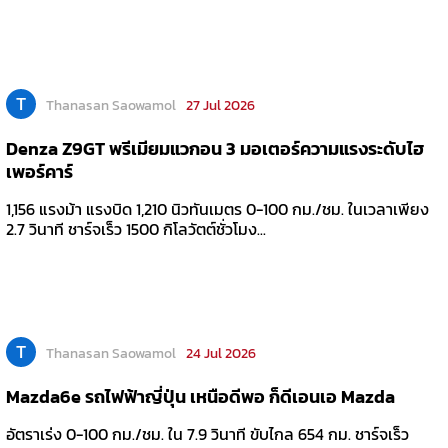
T
Thanasan Saowamol
27 Jul 2026
Denza Z9GT พรีเมียมแวกอน 3 มอเตอร์ความแรงระดับไฮ
เพอร์คาร์
1,156 แรงม้า แรงบิด 1,210 นิวทันเมตร 0-100 กม./ชม. ในเวลาเพียง
2.7 วินาที ชาร์จเร็ว 1500 กิโลวัตต์ชั่วโมง...
T
Thanasan Saowamol
24 Jul 2026
Mazda6e รถไฟฟ้าญี่ปุ่น เหนือดีพอ ก็ดีเอนเอ Mazda
อัตราเร่ง 0-100 กม./ชม. ใน 7.9 วินาที ขับไกล 654 กม. ชาร์จเร็ว