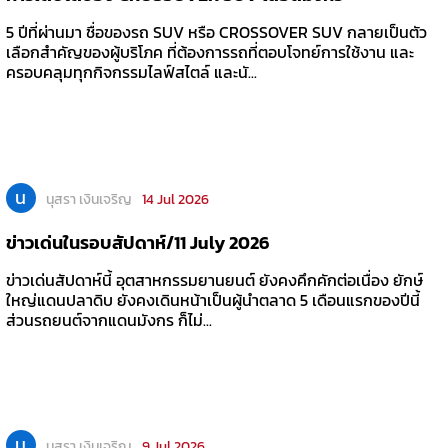
5 ปีที่ผ่านมา ชื่อของรถ SUV หรือ CROSSOVER SUV กลายเป็นตัว
เลือกสำคัญของผู้บริโภค ที่ต้องการรถที่ตอบโจทย์การใช้งาน และ
ครอบคลุมทุกกิจกรรมไลฟ์สไตล์ และนั...
น
นุสรา เงินเจริญ
14 Jul 2026
ข่าวเด่นในรอบสัปดาห์/11 July 2026
ข่าวเด่นสัปดาห์นี้ อุตสาหกรรมยานยนต์ ยังคงคึกคักต่อเนื่อง ยักษ์
ใหญ่แดนปลาดิบ ยังคงเดินหน้าเป็นผู้นำตลาด 5 เดือนแรกของปีนี้
ส่วนรถยนต์จากแดนมังกร ก็ไม่...
น
นุสรา เงินเจริญ
9 Jul 2026