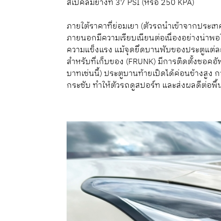
สเปคลมยางที่ 37 PSI (หรือ 250 KPA)
ภายใต้ราคาที่ย่อมเยา (ตัวรถนำเข้าจากประเทศ
ภายนอกมีความเรียบเนียนต่อเนื่องอย่างน่าพอใ
ความแข็งแรง แม้จุดยึดบานพับของประตูแต่ล
สำหรับที่เก็บของ (FRUNK) มีการติดตั้งชอคอ
บาทเช่นนี้) ประตูบานท้ายเปิดได้ค่อนข้างสูง
กระชับ ทำให้ตัวรถดูสปอร์ท และส่งผลดีต่อพื้