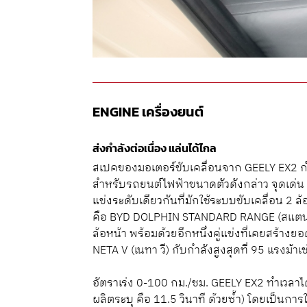
ENGINE
เครื่องยนต์
ส่งกำลังต่อเนื่อง แล่นได้ไกล
สเปคของมอเตอร์ขับเคลื่อนจาก GEELY EX2 กำล
สำหรับรถยนต์ไฟฟ้าขนาดตัวดังกล่าว จุดเด่น 
แข่งระดับเดียวกันที่มักใช้ระบบขับเคลื่อน 2
คือ BYD DOLPHIN STANDARD RANGE (สแตนดาร์
ล้อหน้า พร้อมด้วยอีกหนึ่งคู่แข่งที่เคยสร้างย
NETA V (เนทา วี) กับกำลังสูงสุดที่ 95 แรงม้าเ
อัตราเร่ง 0-100 กม./ชม. GEELY EX2 ทำเวลาได้ที
ผลิตระบุ คือ 11.5 วินาที ด้วยซ้ำ) โดยเป็นกา