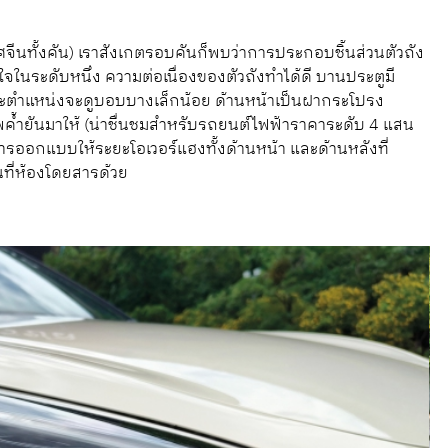
จีนทั้งคัน) เราสังเกตรอบคันก็พบว่าการประกอบชิ้นส่วนตัวถัง
จในระดับหนึ่ง ความต่อเนื่องของตัวถังทำได้ดี บานประตูมี
ะตำแหน่งจะดูบอบบางเล็กน้อย ด้านหน้าเป็นฝากระโปรง
ัพค้ำยันมาให้ (น่าชื่นชมสำหรับรถยนต์ไฟฟ้าราคาระดับ 4 แสน
 การออกแบบให้ระยะโอเวอร์แฮงทั้งด้านหน้า และด้านหลังที่
นที่ห้องโดยสารด้วย