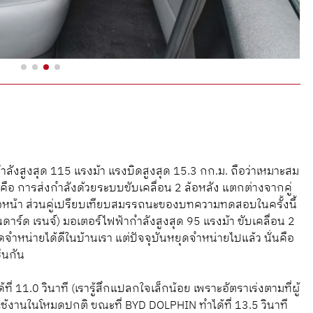
ังสูงสุด 115 แรงม้า แรงบิดสูงสุด 15.3 กก.ม. ถือว่าเหมาะสม
คือ การส่งกำลังด้วยระบบขับเคลื่อน 2 ล้อหลัง แตกต่างจากคู่
 ล้อหน้า ส่วนคู่เปรียบเทียบสมรรถนะของบทความทดสอบในครั้งนี้
ด เรนจ์) มอเตอร์ไฟฟ้ากำลังสูงสุด 95 แรงม้า ขับเคลื่อน 2
อดจำหน่ายได้ดีในบ้านเรา แต่ปัจจุบันหยุดจำหน่ายไปแล้ว นั่นคือ
ช่นกัน
่ 11.0 วินาที (เรารู้สึกแปลกใจเล็กน้อย เพราะอัตราเร่งตามที่ผู้
รใช้งานในโหมดปกติ ขณะที่ BYD DOLPHIN ทำได้ที่ 13.5 วินาที