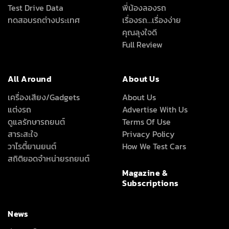
Test Drive Data
พี่น้องลองรถ
ทดสอบรถต่างประเทศ
เรื่องรถ…เรื่องง่าย
คุณลุงใจดี
Full Review
All Around
About Us
เครื่องเสียง/Gadgets
About Us
แต่งรถ
Advertise With Us
ดูแลรักษารถยนต์
Terms Of Use
สาระสะใจ
Privacy Policy
วาไรตี้ยานยนต์
How We Test Cars
สถิติยอดจำหน่ายรถยนต์
Magazine &
Subscriptions
News