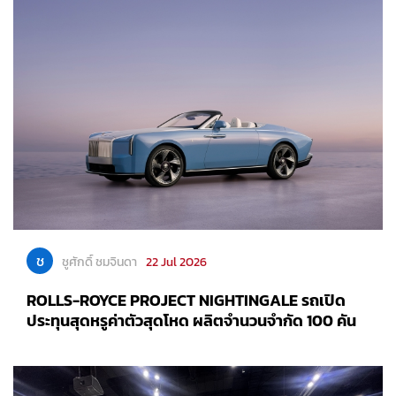
ช
ชูศักดิ์ ชมจินดา
22 Jul 2026
ROLLS-ROYCE PROJECT NIGHTINGALE รถเปิด
ประทุนสุดหรูค่าตัวสุดโหด ผลิตจำนวนจำกัด 100 คัน