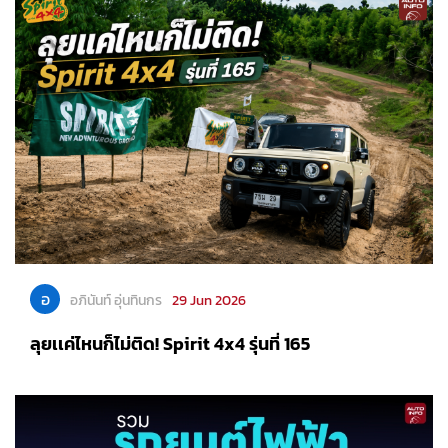
อ
อภินันท์ อุ่นทินกร
29 Jun 2026
ลุยเเค่ไหนก็ไม่ติด! Spirit 4x4 รุ่นที่ 165