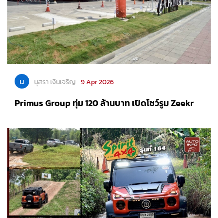
น
นุสรา เงินเจริญ
9 Apr 2026
Primus Group ทุ่ม 120 ล้านบาท เปิดโชว์รูม Zeekr