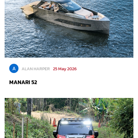
A
ALAN HARPER
25 May 2026
MANARI 52