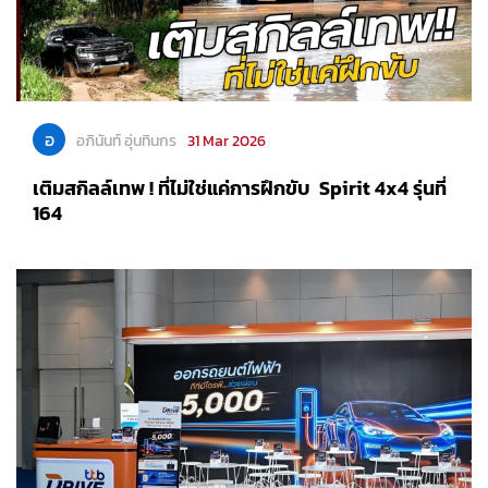
อ
อภินันท์ อุ่นทินกร
31 Mar 2026
เติมสกิลล์เทพ ! ที่ไม่ใช่แค่การฝึกขับ Spirit 4x4 รุ่นที่
164