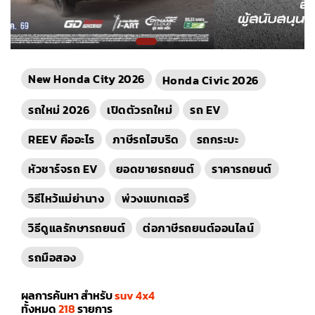
New Honda City 2026
Honda Civic 2026
รถใหม่ 2026
เปิดตัวรถใหม่
รถ EV
REEV คืออะไร
ภาษีรถไฮบริด
รถกระบะ
หัวชาร์จรถ EV
ยอดขายรถยนต์
ราคารถยนต์
วิธีไหว้แม่ย่านาง
พ่วงแบทเตอรี
วิธีดูแลรักษารถยนต์
ต่อภาษีรถยนต์ออนไลน์
รถมือสอง
ผลการค้นหา สำหรับ
suv 4x4
ทั้งหมด
218
รายการ