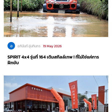
อ
อภินันท์ อุ่นทินกร
19 May 2026
SPIRIT 4x4 รุ่นที่ 164 เติมสกิลล์เทพ ! ที่ไม่ใช่แค่การ
ฝึกขับ