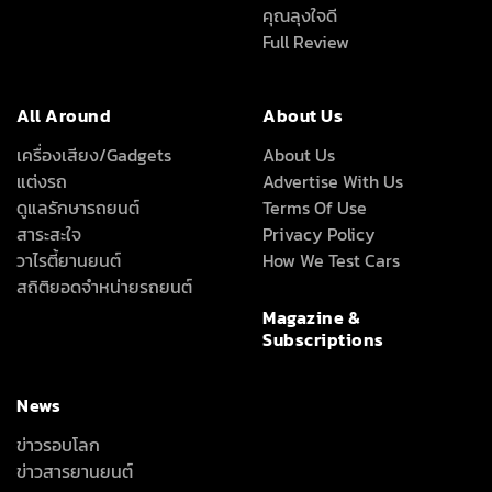
คุณลุงใจดี
Full Review
All Around
About Us
เครื่องเสียง/Gadgets
About Us
แต่งรถ
Advertise With Us
ดูแลรักษารถยนต์
Terms Of Use
สาระสะใจ
Privacy Policy
วาไรตี้ยานยนต์
How We Test Cars
สถิติยอดจำหน่ายรถยนต์
Magazine &
Subscriptions
News
ข่าวรอบโลก
ข่าวสารยานยนต์