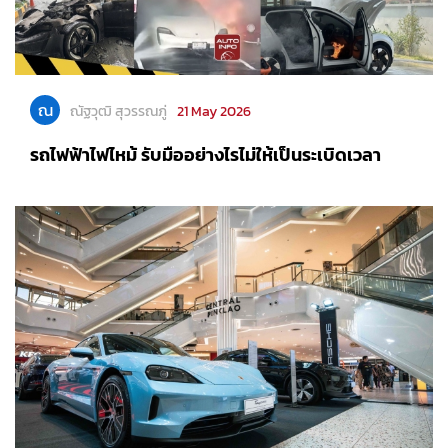
ณ
ณัฐวุฒิ สุวรรณภู่
21 May 2026
รถไฟฟ้าไฟไหม้ รับมืออย่างไรไม่ให้เป็นระเบิดเวลา