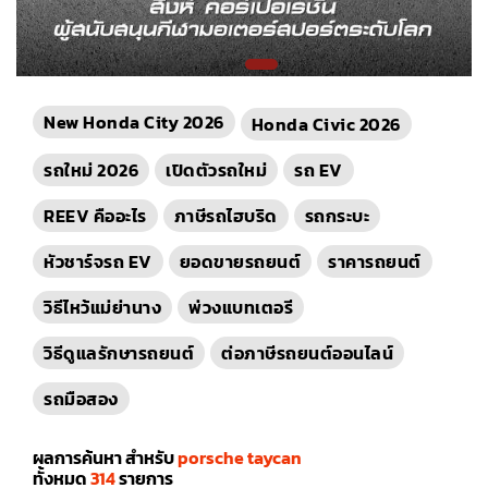
New Honda City 2026
Honda Civic 2026
รถใหม่ 2026
เปิดตัวรถใหม่
รถ EV
REEV คืออะไร
ภาษีรถไฮบริด
รถกระบะ
หัวชาร์จรถ EV
ยอดขายรถยนต์
ราคารถยนต์
วิธีไหว้แม่ย่านาง
พ่วงแบทเตอรี
วิธีดูแลรักษารถยนต์
ต่อภาษีรถยนต์ออนไลน์
รถมือสอง
ผลการค้นหา สำหรับ
porsche taycan
ทั้งหมด
314
รายการ