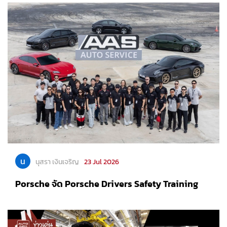
น
นุสรา เงินเจริญ
23 Jul 2026
Porsche จัด Porsche Drivers Safety Training