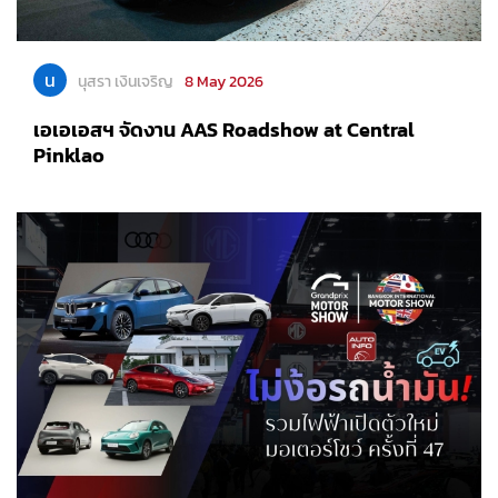
น
นุสรา เงินเจริญ
8 May 2026
เอเอเอสฯ จัดงาน AAS Roadshow at Central
Pinklao