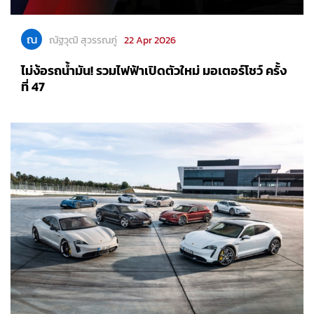
ณ
ณัฐวุฒิ สุวรรณภู่
22 Apr 2026
ไม่ง้อรถน้ำมัน! รวมไฟฟ้าเปิดตัวใหม่ มอเตอร์โชว์ ครั้ง
ที่ 47