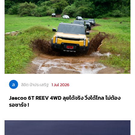
ล
ลิขิต น้าประเสริฐ
1 Jul 2026
Jaecoo 6T REEV 4WD ลุยได้จริง วิ่งได้ไกล ไม่ต้อง
รอชาร์จ !