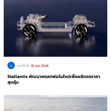
เ
เตชสิทธิ์
18 Jun 2026
Stellantis พัฒนาพแลทฟอร์มใหม่เพื่อผลิตรถราคา
สุดคุ้ม