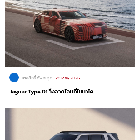
เ
เตชสิทธิ์ ทัพภะสุต
28 May 2026
Jaguar Type 01 วิ่งอวดโฉมที่โมนาโค