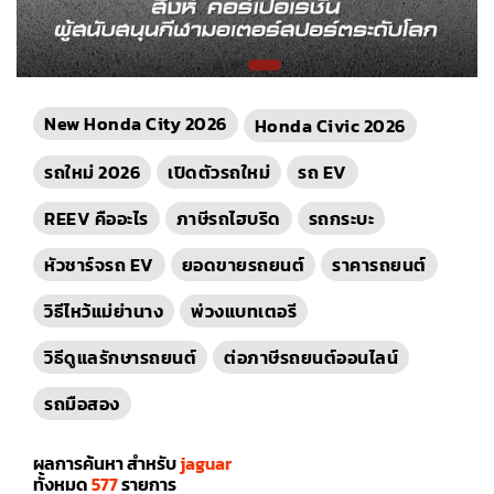
New Honda City 2026
Honda Civic 2026
รถใหม่ 2026
เปิดตัวรถใหม่
รถ EV
REEV คืออะไร
ภาษีรถไฮบริด
รถกระบะ
หัวชาร์จรถ EV
ยอดขายรถยนต์
ราคารถยนต์
วิธีไหว้แม่ย่านาง
พ่วงแบทเตอรี
วิธีดูแลรักษารถยนต์
ต่อภาษีรถยนต์ออนไลน์
รถมือสอง
ผลการค้นหา สำหรับ
jaguar
ทั้งหมด
577
รายการ