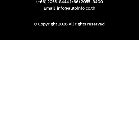
(+66) 2055-8444
(+66) 2055-8400
Email: info@autoinfo.co.th
© Copyright 2026 All rights reserved.