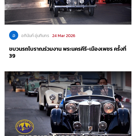
อ
อภินันท์ อุ่นทินกร
24 Mar 2026
ขบวนรถโบราณร่วมงาน พระนครคีรี-เมืองเพชร ครั้งที่
39