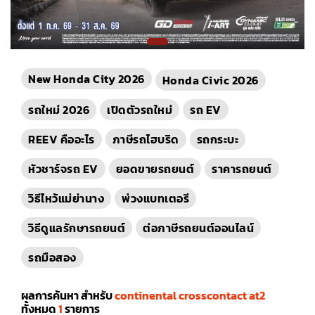
New Honda City 2026
Honda Civic 2026
รถใหม่ 2026
เปิดตัวรถใหม่
รถ EV
REEV คืออะไร
ภาษีรถไฮบริด
รถกระบะ
หัวชาร์จรถ EV
ยอดขายรถยนต์
ราคารถยนต์
วิธีไหว้แม่ย่านาง
พ่วงแบทเตอรี
วิธีดูแลรักษารถยนต์
ต่อภาษีรถยนต์ออนไลน์
รถมือสอง
ผลการค้นหา สำหรับ
continental crosscontact at2
ทั้งหมด
1
รายการ