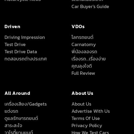
Car Buyer's Guide
Driven
VDOs
Driving Impression
โลกรถยนต์
Test Drive
Carnatomy
Test Drive Data
พี่น้องลองรถ
ทดสอบรถต่างประเทศ
เรื่องรถ…เรื่องง่าย
คุณลุงใจดี
Full Review
All Around
About Us
เครื่องเสียง/Gadgets
About Us
แต่งรถ
Advertise With Us
ดูแลรักษารถยนต์
Terms Of Use
สาระสะใจ
Privacy Policy
วาไรตี้ยานยนต์
How We Test Cars