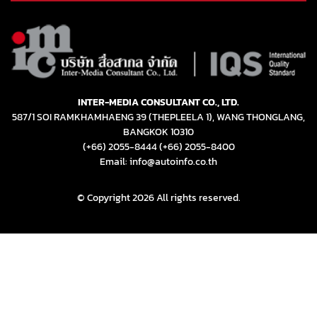
INTER-MEDIA CONSULTANT CO., LTD.
587/1 SOI RAMKHAMHAENG 39 (THEPLEELA 1), WANG THONGLANG,
BANGKOK 10310
(+66) 2055-8444
(+66) 2055-8400
Email: info@autoinfo.co.th
© Copyright 2026 All rights reserved.