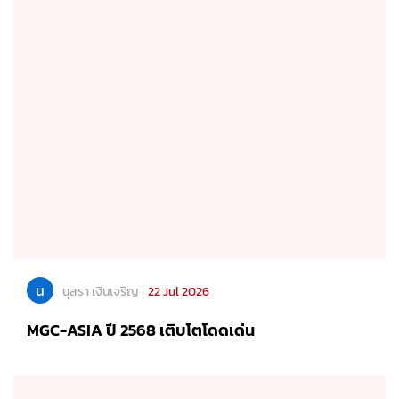
น
นุสรา เงินเจริญ
22 Jul 2026
MGC-ASIA ปี 2568 เติบโตโดดเด่น