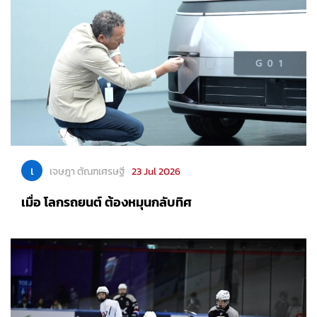
เ
เจษฎา ตัณฑเศรษฐี
23 Jul 2026
เมื่อ โลกรถยนต์ ต้องหมุนกลับทิศ