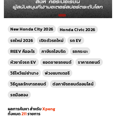
New Honda City 2026
Honda Civic 2026
รถใหม่ 2026
เปิดตัวรถใหม่
รถ EV
REEV คืออะไร
ภาษีรถไฮบริด
รถกระบะ
หัวชาร์จรถ EV
ยอดขายรถยนต์
ราคารถยนต์
วิธีไหว้แม่ย่านาง
พ่วงแบทเตอรี
วิธีดูแลรักษารถยนต์
ต่อภาษีรถยนต์ออนไลน์
รถมือสอง
ผลการค้นหา สำหรับ
Xpeng
ทั้งหมด
211
รายการ