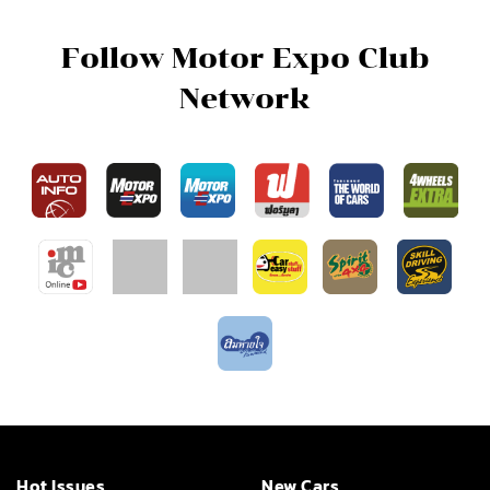
Follow Motor Expo Club
Network
Hot Issues
New Cars