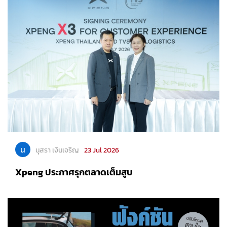
น
นุสรา เงินเจริญ
23 Jul 2026
Xpeng ประกาศรุกตลาดเต็มสูบ