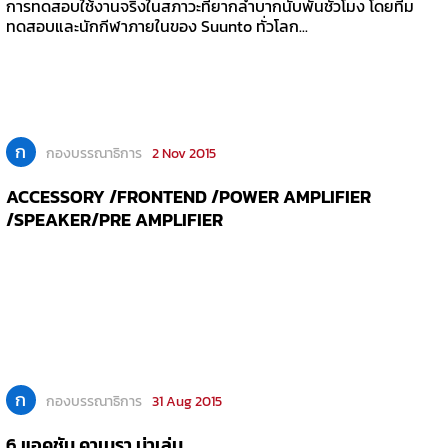
การทดสอบใช้งานจริงในสภาวะที่ยากลำบากนับพันชั่วโมง โดยทีม
ทดสอบและนักกีฬาภายในของ Suunto ทั่วโลก...
ก
กองบรรณาธิการ
2 Nov 2015
ACCESSORY /FRONTEND /POWER AMPLIFIER
/SPEAKER/PRE AMPLIFIER
ก
กองบรรณาธิการ
31 Aug 2015
6 แอคชัน คาเมรา น่าเล่น