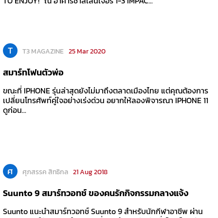
TO ENJOY!” ณ อาคารชาลเลนเจอร์ 1-3 IMPAC...
T
T3 MAGAZINE
25 Mar 2020
สมาร์ทโฟนตัวพ่อ
ขณะที่ IPHONE รุ่นล่าสุดยังไม่มาถึงตลาดเมืองไทย แต่คุณต้องการ
เปลี่ยนโทรศัพท์คู่ใจอย่างเร่งด่วน อยากให้ลองพิจารณา IPHONE 11
ดูก่อน...
ศ
ศุภสรรค สิทธิกล
21 Aug 2018
Suunto 9 สมาร์ทวอทช์ ของคนรักกิจกรรมกลางแจ้ง
Suunto แนะนำสมาร์ทวอทช์ Suunto 9 สำหรับนักกีฬาอาชีพ ผ่าน