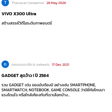
T
Thanasan Saowamol
28 May 2026
VIVO X300 Ultra
สร้างสรรค์วิดีโอระดับภาพยนตร์
ก
กองบรรณาธิการ 4wheels
17 Dec 2021
GADGET สุดว้าว ! ปี 2564
รวม GADGET เด่น ของมันต้องมี อย่างเช่น SMARTPHONE,
SMARTWATCH, NOTEBOOK, GAME CONSOLE ว่ามียี่ห้อไหนมา
แรงโดนใจ หรือใกล้เคียงกับที่เราเลือกบ้าง...