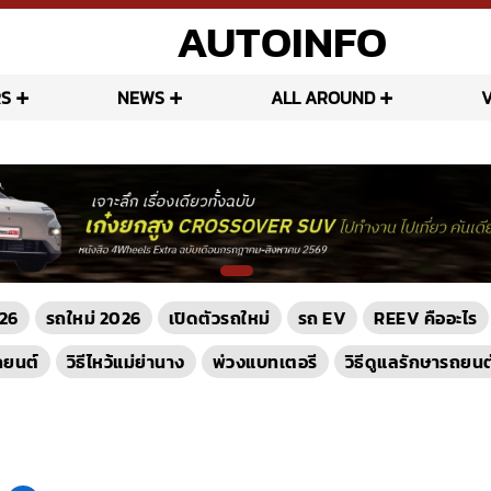
AUTOINFO
S
NEWS
ALL AROUND
26
รถใหม่ 2026
เปิดตัวรถใหม่
รถ EV
REEV คืออะไร
ถยนต์
วิธีไหว้แม่ย่านาง
พ่วงแบทเตอรี
วิธีดูแลรักษารถยนต