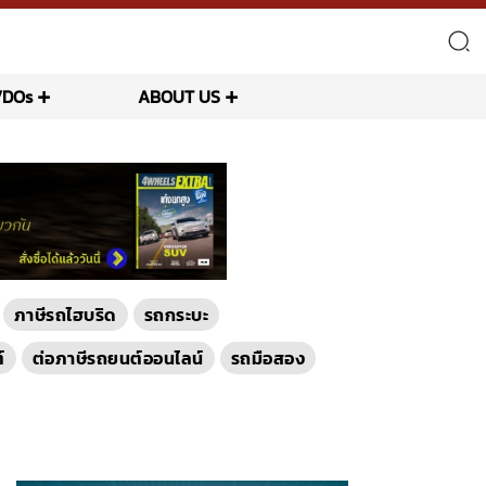
VDOs
ABOUT US
ภาษีรถไฮบริด
รถกระบะ
์
ต่อภาษีรถยนต์ออนไลน์
รถมือสอง