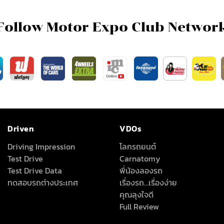
Follow Motor Expo Club Networ
Driven
VDOs
Driving Impression
โลกรถยนต์
Test Drive
Carnatomy
Test Drive Data
พี่น้องลองรถ
ทดสอบรถต่างประเทศ
เรื่องรถ…เรื่องง่าย
คุณลุงใจดี
Full Review