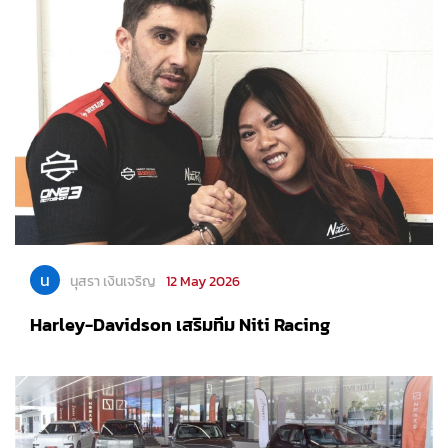
น
นุสรา เงินเจริญ
12 May 2026
Harley-Davidson เสริมทีม Niti Racing