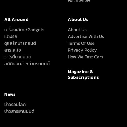
ดูแลรักษารถยนต์
Terms Of Use
สาระสะใจ
Privacy Policy
วาไรตี้ยานยนต์
How We Test Cars
สถิติยอดจำหน่ายรถยนต์
Magazine &
Subscriptions
News
ข่าวรอบโลก
ข่าวสารยานยนต์
ลึก เร็ว ครบ ทุกเรื่องรถที่คุณอยากรู้