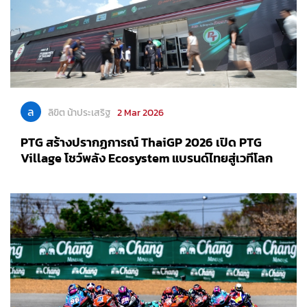
ล
ลิขิต น้าประเสริฐ
2 Mar 2026
PTG สร้างปรากฏการณ์ ThaiGP 2026 เปิด PTG
Village โชว์พลัง Ecosystem แบรนด์ไทยสู่เวทีโลก