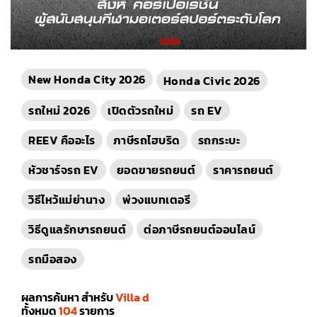
New Honda City 2026
Honda Civic 2026
รถใหม่ 2026
เปิดตัวรถใหม่
รถ EV
REEV คืออะไร
ภาษีรถไฮบริด
รถกระบะ
หัวชาร์จรถ EV
ยอดขายรถยนต์
ราคารถยนต์
วิธีไหว้แม่ย่านาง
พ่วงแบทเตอรี
วิธีดูแลรักษารถยนต์
ต่อภาษีรถยนต์ออนไลน์
รถมือสอง
ผลการค้นหา สำหรับ
Villa d
ทั้งหมด
104
รายการ