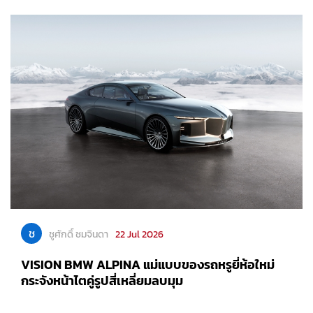
ช
ชูศักดิ์ ชมจินดา
22 Jul 2026
VISION BMW ALPINA แม่แบบของรถหรูยี่ห้อใหม่
กระจังหน้าไตคู่รูปสี่เหลี่ยมลบมุม