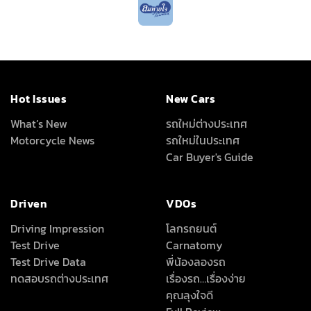
Hot Issues
New Cars
What’s New
รถใหม่ต่างประเทศ
Motorcycle News
รถใหม่ในประเทศ
Car Buyer's Guide
Driven
VDOs
Driving Impression
โลกรถยนต์
Test Drive
Carnatomy
Test Drive Data
พี่น้องลองรถ
ทดสอบรถต่างประเทศ
เรื่องรถ…เรื่องง่าย
คุณลุงใจดี
Full Review
All Around
About Us
เครื่องเสียง/Gadgets
About Us
แต่งรถ
Advertise With Us