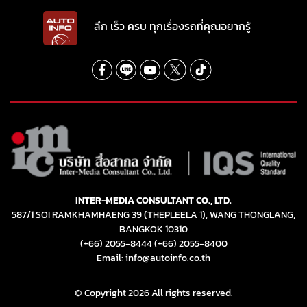
INTER-MEDIA CONSULTANT CO., LTD.
587/1 SOI RAMKHAMHAENG 39 (THEPLEELA 1), WANG THONGLANG,
BANGKOK 10310
(+66) 2055-8444
(+66) 2055-8400
Email: info@autoinfo.co.th
© Copyright 2026 All rights reserved.