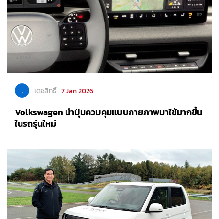
เ
เตชสิทธิ์
7 Jan 2026
Volkswagen นำปุ่มควบคุมแบบกายภาพมาใช้มากขึ้น
ในรถรุ่นใหม่