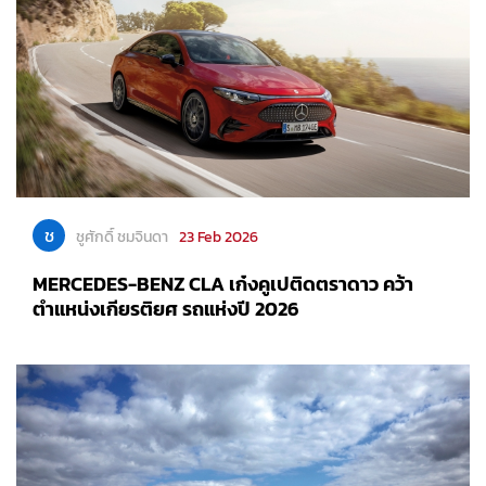
ช
ชูศักดิ์ ชมจินดา
23 Feb 2026
MERCEDES-BENZ CLA เก๋งคูเปติดตราดาว คว้า
ตำแหน่งเกียรติยศ รถแห่งปี 2026