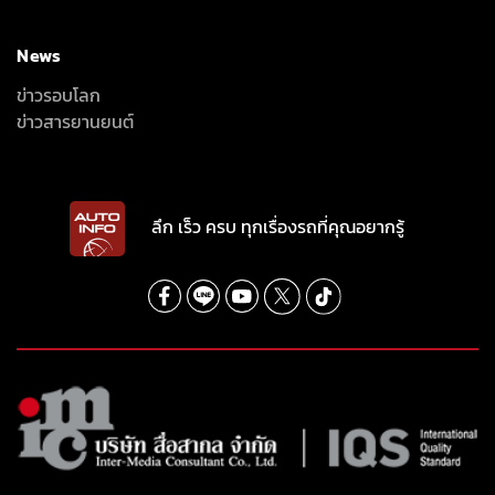
News
ข่าวรอบโลก
ข่าวสารยานยนต์
ลึก เร็ว ครบ ทุกเรื่องรถที่คุณอยากรู้