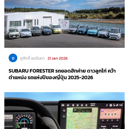
ช
ชูศักดิ์ ชมจินดา
21 Jan 2026
SUBARU FORESTER รถยอดฮิทค่าย ดาวลูกไก่ คว้า
ตำแหน่ง รถแห่งปีของญี่ปุ่น 2025-2026