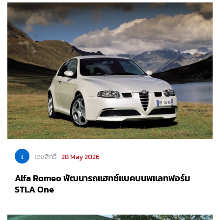
เ
เตชสิทธิ์
28 May 2026
Alfa Romeo พัฒนารถแฮทช์แบคบนพแลทฟอร์ม
STLA One