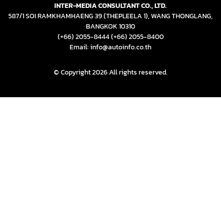
INTER-MEDIA CONSULTANT CO., LTD.
587/1 SOI RAMKHAMHAENG 39 (THEPLEELA 1), WANG THONGLANG,
BANGKOK 10310
(+66) 2055-8444
(+66) 2055-8400
Email: info@autoinfo.co.th
© Copyright 2026 All rights reserved.