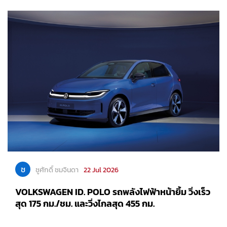
ช
ชูศักดิ์ ชมจินดา
22 Jul 2026
VOLKSWAGEN ID. POLO รถพลังไฟฟ้าหน้ายิ้ม วิ่งเร็ว
สุด 175 กม./ชม. และวิ่งไกลสุด 455 กม.