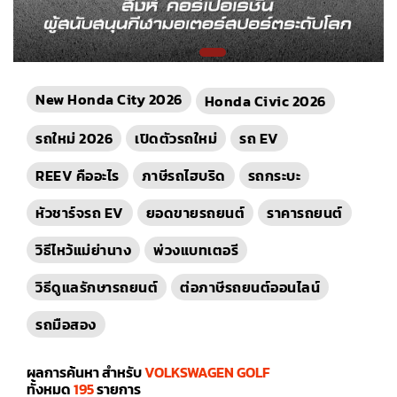
New Honda City 2026
Honda Civic 2026
รถใหม่ 2026
เปิดตัวรถใหม่
รถ EV
REEV คืออะไร
ภาษีรถไฮบริด
รถกระบะ
หัวชาร์จรถ EV
ยอดขายรถยนต์
ราคารถยนต์
วิธีไหว้แม่ย่านาง
พ่วงแบทเตอรี
วิธีดูแลรักษารถยนต์
ต่อภาษีรถยนต์ออนไลน์
รถมือสอง
ผลการค้นหา สำหรับ
VOLKSWAGEN GOLF
ทั้งหมด
195
รายการ