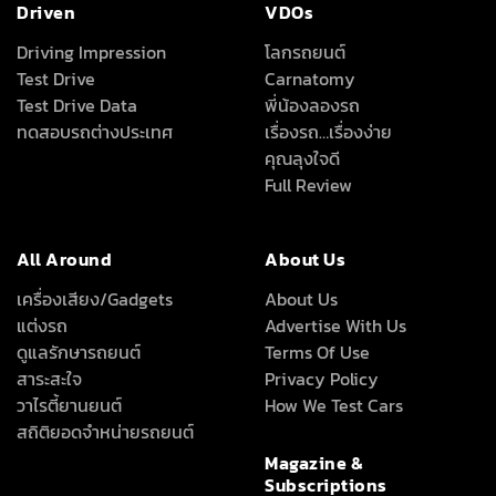
Driven
VDOs
Driving Impression
โลกรถยนต์
Test Drive
Carnatomy
Test Drive Data
พี่น้องลองรถ
ทดสอบรถต่างประเทศ
เรื่องรถ…เรื่องง่าย
คุณลุงใจดี
Full Review
All Around
About Us
เครื่องเสียง/Gadgets
About Us
แต่งรถ
Advertise With Us
ดูแลรักษารถยนต์
Terms Of Use
สาระสะใจ
Privacy Policy
วาไรตี้ยานยนต์
How We Test Cars
สถิติยอดจำหน่ายรถยนต์
Magazine &
Subscriptions