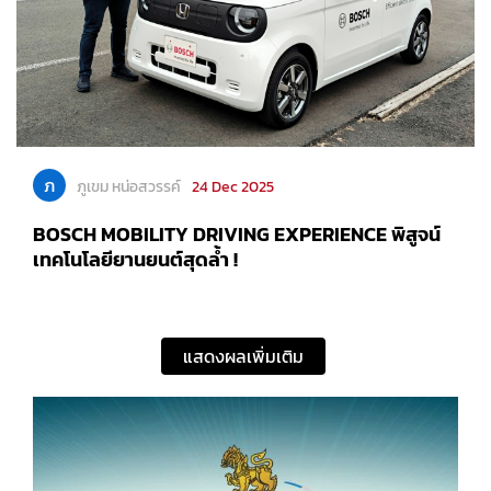
ภ
ภูเขม หน่อสวรรค์
24 Dec 2025
BOSCH MOBILITY DRIVING EXPERIENCE พิสูจน์
เทคโนโลยียานยนต์สุดล้ำ !
แสดงผลเพิ่มเติม