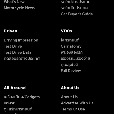
What’s New
รถใหม่ต่างประเทศ
Motorcycle News
รถใหม่ในประเทศ
Car Buyer's Guide
Driven
VDOs
Driving Impression
โลกรถยนต์
Test Drive
Carnatomy
Test Drive Data
พี่น้องลองรถ
ทดสอบรถต่างประเทศ
เรื่องรถ…เรื่องง่าย
คุณลุงใจดี
Full Review
All Around
About Us
เครื่องเสียง/Gadgets
About Us
แต่งรถ
Advertise With Us
ดูแลรักษารถยนต์
Terms Of Use