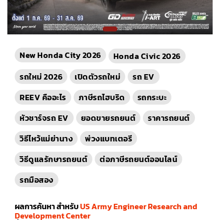
New Honda City 2026
Honda Civic 2026
รถใหม่ 2026
เปิดตัวรถใหม่
รถ EV
REEV คืออะไร
ภาษีรถไฮบริด
รถกระบะ
หัวชาร์จรถ EV
ยอดขายรถยนต์
ราคารถยนต์
วิธีไหว้แม่ย่านาง
พ่วงแบทเตอรี
วิธีดูแลรักษารถยนต์
ต่อภาษีรถยนต์ออนไลน์
รถมือสอง
ผลการค้นหา สำหรับ
US Army Engineer Research and
Development Center