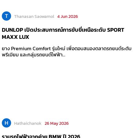
T
Thanasan Saowamol
4 Jun 2026
DUNLOP เปิดประสบการณ์การขับขี่เหนือระดับ SPORT
MAXX LUX
ยาง Premium Comfort รุ่นใหม่ เพื่อตอบสนองตลาดรถยนต์ระดับ
พรีเมียม และกลุ่มรถยนต์ไฟฟ้า...
H
Hathaichanok
26 May 2026
รวมรถไฟฟ้าจากค่าย BMW ปี 2026