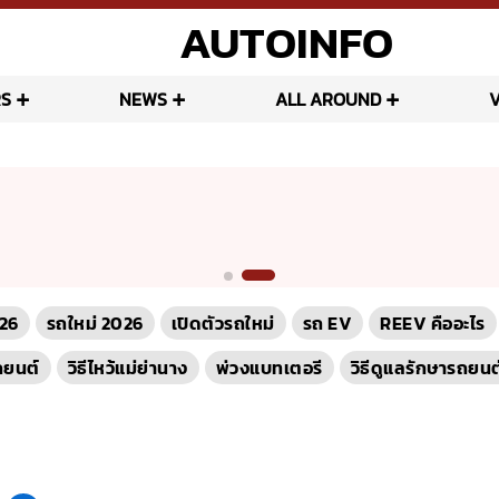
AUTOINFO
S
NEWS
ALL AROUND
26
รถใหม่ 2026
เปิดตัวรถใหม่
รถ EV
REEV คืออะไร
ถยนต์
วิธีไหว้แม่ย่านาง
พ่วงแบทเตอรี
วิธีดูแลรักษารถยนต