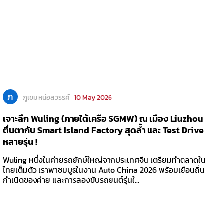
ภ
ภูเขม หน่อสวรรค์
10 May 2026
เจาะลึก Wuling (ภายใต้เครือ SGMW) ณ เมือง Liuzhou
ตื่นตากับ Smart Island Factory สุดล้ำ และ Test Drive
หลายรุ่น !
Wuling หนึ่งในค่ายรถยักษ์ใหญ่จากประเทศจีน เตรียมทำตลาดใน
ไทยเต็มตัว เราพาชมบูธในงาน Auto China 2026 พร้อมเยือนถิ่น
กำเนิดของค่าย และการลองขับรถยนต์รุ่นใ...