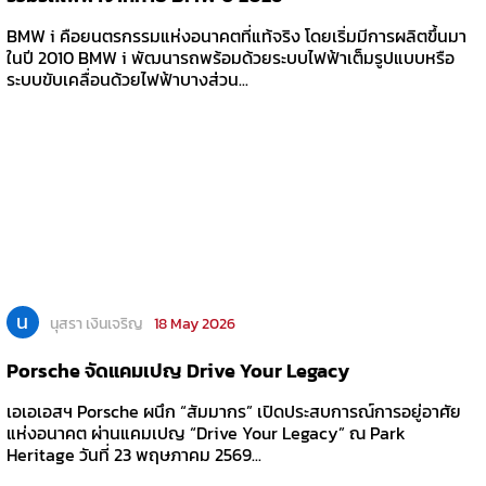
BMW i คือยนตรกรรมแห่งอนาคตที่แท้จริง โดยเริ่มมีการผลิตขึ้นมา
ในปี 2010 BMW i พัฒนารถพร้อมด้วยระบบไฟฟ้าเต็มรูปแบบหรือ
ระบบขับเคลื่อนด้วยไฟฟ้าบางส่วน...
น
นุสรา เงินเจริญ
18 May 2026
Porsche จัดแคมเปญ Drive Your Legacy
เอเอเอสฯ Porsche ผนึก “สัมมากร” เปิดประสบการณ์การอยู่อาศัย
แห่งอนาคต ผ่านแคมเปญ “Drive Your Legacy” ณ Park
Heritage วันที่ 23 พฤษภาคม 2569...