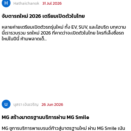
H
Hathaichanok
31 Jul 2026
จับตารถใหม่ 2026 เตรียมเปิดตัวในไทย
หลายค่ายเตรียมเปิดตัวรถรุ่นใหม่ ทั้ง EV, SUV, และไฮบริด บทความ
นี้เรารวบรวม รถใหม่ 2026 ที่คาดว่าจะเปิดตัวในไทย ใครที่เล็งซื้อรถ
ใหม่ในปีนี้ ห้ามพลาดเด็...
น
นุสรา เงินเจริญ
26 Jun 2026
MG สร้างมาตรฐานบริการผ่าน MG Smile
MG ชูการบริการพาแบรนด์ก้าวสู่มาตรฐานใหม่ ผ่าน MG Smile เน้น