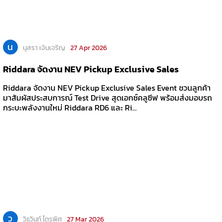
น
นุสรา เงินเจริญ
27 Apr 2026
Riddara จัดงาน NEV Pickup Exclusive Sales
Riddara จัดงาน NEV Pickup Exclusive Sales Event ชวนลูกค้า
มาสัมผัสประสบการณ์ Test Drive สุดเอกซ์คลูซีฟ พร้อมส่งมอบรถ
กระบะพลังงานใหม่ Riddara RD6 และ Ri...
ว
วิธวินท์ ไตรพิศ
27 Mar 2026