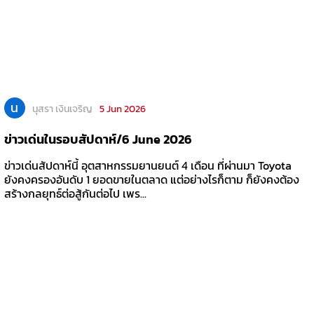
น
นุสรา เงินเจริญ
5 Jun 2026
ข่าวเด่นในรอบสัปดาห์/6 June 2026
ข่าวเด่นสัปดาห์นี้ อุตสาหกรรมยานยนต์ 4 เดือน ที่ผ่านมา Toyota
ยังคงครองอันดับ 1 ยอดขายในตลาด แต่อย่างไรก็ตาม ก็ยังคงต้อง
สร้างกลยุทธ์ต่อสู้กันต่อไป เพร...