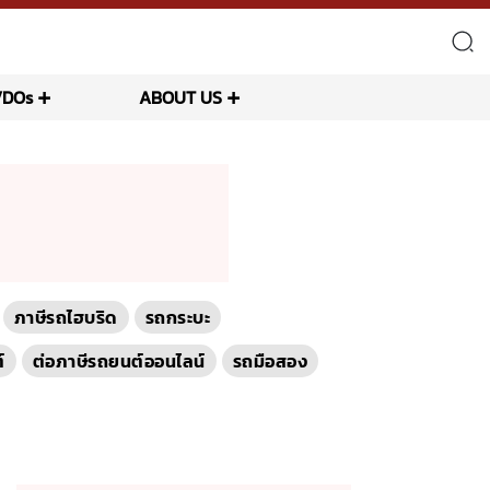
VDOs
ABOUT US
ภาษีรถไฮบริด
รถกระบะ
์
ต่อภาษีรถยนต์ออนไลน์
รถมือสอง