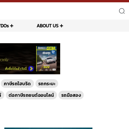
VDOs
ABOUT US
ภาษีรถไฮบริด
รถกระบะ
์
ต่อภาษีรถยนต์ออนไลน์
รถมือสอง