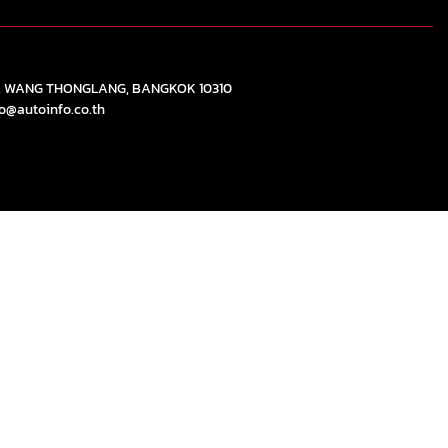
), WANG THONGLANG, BANGKOK 10310
fo@autoinfo.co.th