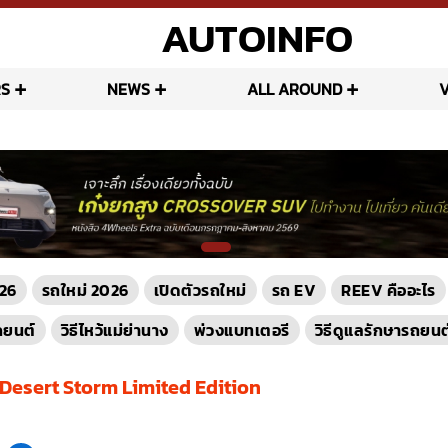
AUTOINFO
S
NEWS
ALL AROUND
26
รถใหม่ 2026
เปิดตัวรถใหม่
รถ EV
REEV คืออะไร
ถยนต์
วิธีไหว้แม่ย่านาง
พ่วงแบทเตอรี
วิธีดูแลรักษารถยนต
Desert Storm Limited Edition