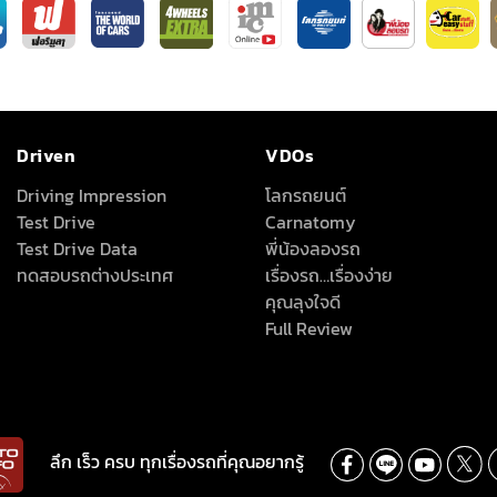
Driven
VDOs
Driving Impression
โลกรถยนต์
Test Drive
Carnatomy
Test Drive Data
พี่น้องลองรถ
ทดสอบรถต่างประเทศ
เรื่องรถ…เรื่องง่าย
คุณลุงใจดี
Full Review
ลึก เร็ว ครบ ทุกเรื่องรถที่คุณอยากรู้