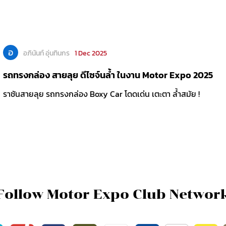
อ
อภินันท์ อุ่นทินกร
1 Dec 2025
รถทรงกล่อง สายลุย ดีไซจ์นล้ำ ในงาน Motor Expo 2025
ราชันสายลุย รถทรงกล่อง Boxy Car โดดเด่น เตะตา ล้ำสมัย !
Follow Motor Expo Club Networ