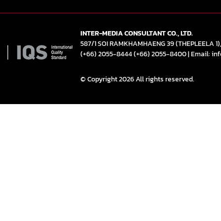
INTER-MEDIA CONSULTANT CO., LTD.
587/1 SOI RAMKHAMHAENG 39 (THEPLEELA 1
(+66) 2055-8444
(+66) 2055-8400
|
Email: in
© Copyright 2026 All rights reserved.