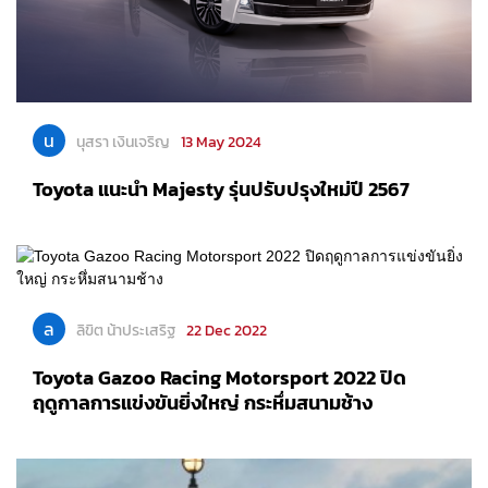
น
นุสรา เงินเจริญ
13 May 2024
Toyota แนะนำ Majesty รุ่นปรับปรุงใหม่ปี 2567
ล
ลิขิต น้าประเสริฐ
22 Dec 2022
Toyota Gazoo Racing Motorsport 2022 ปิด
ฤดูกาลการแข่งขันยิ่งใหญ่ กระหึ่มสนามช้าง