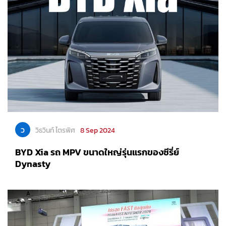
ว
วิธวินท์ ไตรพิศ
8 Sep 2024
BYD Xia รถ MPV ขนาดใหญ่รุ่นแรกของซีรี่ย์
Dynasty