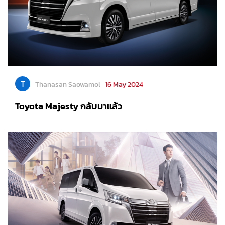
T
Thanasan Saowamol
16 May 2024
Toyota Majesty กลับมาแล้ว