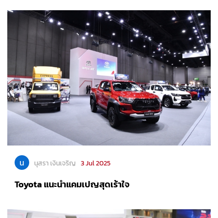
น
นุสรา เงินเจริญ
3 Jul 2025
Toyota แนะนำแคมเปญสุดเร้าใจ