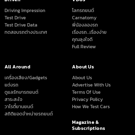
Driving Impression
โลกรถยนต์
Test Drive
Carnatomy
Test Drive Data
พี่น้องลองรถ
ทดสอบรถต่างประเทศ
เรื่องรถ…เรื่องง่าย
คุณลุงใจดี
Full Review
All Around
About Us
เครื่องเสียง/Gadgets
About Us
แต่งรถ
Advertise With Us
ดูแลรักษารถยนต์
Terms Of Use
สาระสะใจ
Privacy Policy
วาไรตี้ยานยนต์
How We Test Cars
สถิติยอดจำหน่ายรถยนต์
Magazine &
Subscriptions