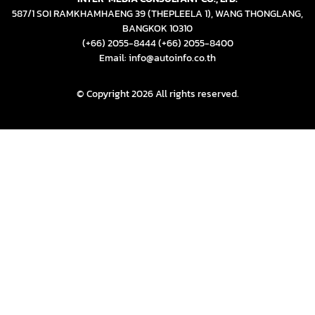
587/1 SOI RAMKHAMHAENG 39 (THEPLEELA 1), WANG THONGLANG,
BANGKOK 10310
(+66) 2055-8444
(+66) 2055-8400
Email: info@autoinfo.co.th
© Copyright 2026 All rights reserved.