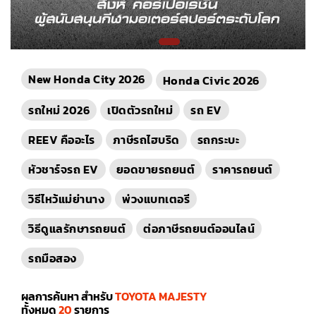
New Honda City 2026
Honda Civic 2026
รถใหม่ 2026
เปิดตัวรถใหม่
รถ EV
REEV คืออะไร
ภาษีรถไฮบริด
รถกระบะ
หัวชาร์จรถ EV
ยอดขายรถยนต์
ราคารถยนต์
วิธีไหว้แม่ย่านาง
พ่วงแบทเตอรี
วิธีดูแลรักษารถยนต์
ต่อภาษีรถยนต์ออนไลน์
รถมือสอง
ผลการค้นหา สำหรับ
TOYOTA MAJESTY
ทั้งหมด
20
รายการ