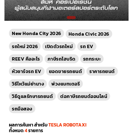
New Honda City 2026
Honda Civic 2026
รถใหม่ 2026
เปิดตัวรถใหม่
รถ EV
REEV คืออะไร
ภาษีรถไฮบริด
รถกระบะ
หัวชาร์จรถ EV
ยอดขายรถยนต์
ราคารถยนต์
วิธีไหว้แม่ย่านาง
พ่วงแบทเตอรี
วิธีดูแลรักษารถยนต์
ต่อภาษีรถยนต์ออนไลน์
รถมือสอง
ผลการค้นหา สำหรับ
TESLA ROBOTAXI
ทั้งหมด
4
รายการ