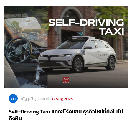
ณ
ณัฐวุฒิ สุวรรณภู่
8 Aug 2025
Self-Driving Taxi แทกซีไร้คนขับ ธุรกิจใหม่ที่ยังไปไม่
ถึงฝัน