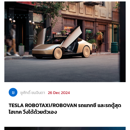
ช
ชูศักดิ์ ชมจินดา
26 Dec 2024
TESLA ROBOTAXI/ROBOVAN รถแทกซี และรถตู้สุด
ไฮเทค วิ่งได้ด้วยตัวเอง