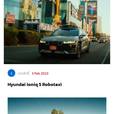
เ
เตชสิทธิ์
3 Feb 2023
Hyundai Ioniq 5 Robotaxi