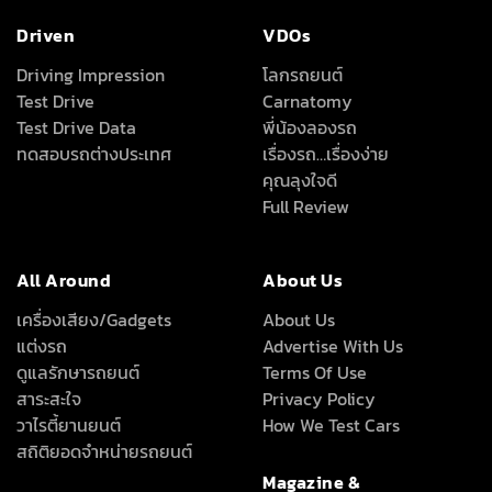
Driven
VDOs
Driving Impression
โลกรถยนต์
Test Drive
Carnatomy
Test Drive Data
พี่น้องลองรถ
ทดสอบรถต่างประเทศ
เรื่องรถ…เรื่องง่าย
คุณลุงใจดี
Full Review
All Around
About Us
เครื่องเสียง/Gadgets
About Us
แต่งรถ
Advertise With Us
ดูแลรักษารถยนต์
Terms Of Use
สาระสะใจ
Privacy Policy
วาไรตี้ยานยนต์
How We Test Cars
สถิติยอดจำหน่ายรถยนต์
Magazine &