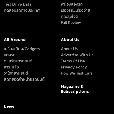
Test Drive Data
พี่น้องลองรถ
ทดสอบรถต่างประเทศ
เรื่องรถ…เรื่องง่าย
คุณลุงใจดี
Full Review
All Around
About Us
เครื่องเสียง/Gadgets
About Us
แต่งรถ
Advertise With Us
ดูแลรักษารถยนต์
Terms Of Use
สาระสะใจ
Privacy Policy
วาไรตี้ยานยนต์
How We Test Cars
สถิติยอดจำหน่ายรถยนต์
Magazine &
Subscriptions
News