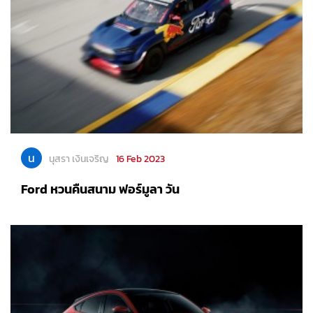
น
นุสรา เงินเจริญ
16 Feb 2023
Ford หวนคืนสนาม ฟอร์มูลา วัน