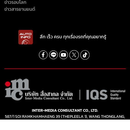
ข่าวรอบโลก
ข่าวสารยานยนต์
ลึก เร็ว ครบ ทุกเรื่องรถที่คุณอยากรู้
INTER-MEDIA CONSULTANT CO., LTD.
587/1 SOI RAMKHAMHAENG 39 (THEPLEELA 1), WANG THONGLANG,
BANGKOK 10310
(+66) 2055-8444
(+66) 2055-8400