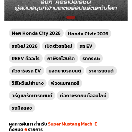
New Honda City 2026
Honda Civic 2026
รถใหม่ 2026
เปิดตัวรถใหม่
รถ EV
REEV คืออะไร
ภาษีรถไฮบริด
รถกระบะ
หัวชาร์จรถ EV
ยอดขายรถยนต์
ราคารถยนต์
วิธีไหว้แม่ย่านาง
พ่วงแบทเตอรี
วิธีดูแลรักษารถยนต์
ต่อภาษีรถยนต์ออนไลน์
รถมือสอง
ผลการค้นหา สำหรับ
Super Mustang Mach-E
ทั้งหมด
6
รายการ