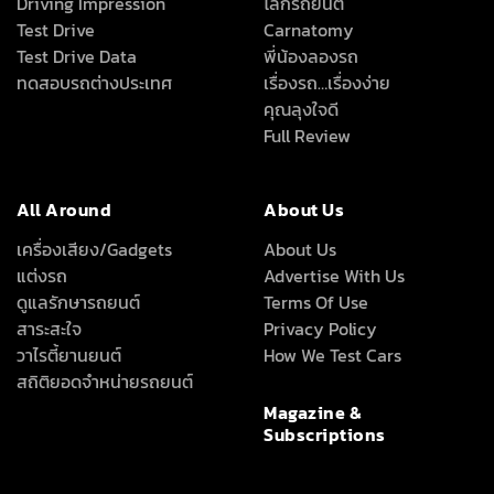
Driving Impression
โลกรถยนต์
Test Drive
Carnatomy
Test Drive Data
พี่น้องลองรถ
ทดสอบรถต่างประเทศ
เรื่องรถ…เรื่องง่าย
คุณลุงใจดี
Full Review
All Around
About Us
เครื่องเสียง/Gadgets
About Us
แต่งรถ
Advertise With Us
ดูแลรักษารถยนต์
Terms Of Use
สาระสะใจ
Privacy Policy
วาไรตี้ยานยนต์
How We Test Cars
สถิติยอดจำหน่ายรถยนต์
Magazine &
Subscriptions