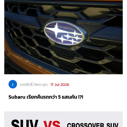
เ
เตชสิทธิ์ ทัพภะสุต
17 Jul 2026
Subaru เรียกคืนรถกว่า 5 แสนคัน !?!