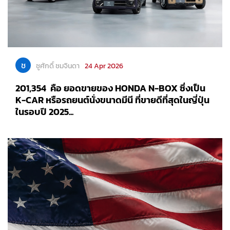
ช
ชูศักดิ์ ชมจินดา
24 Apr 2026
201,354 คือ ยอดขายของ HONDA N-BOX ซึ่งเป็น
K-CAR หรือรถยนต์นั่งขนาดมีนี ที่ขายดีที่สุดในญี่ปุ่น
ในรอบปี 2025...