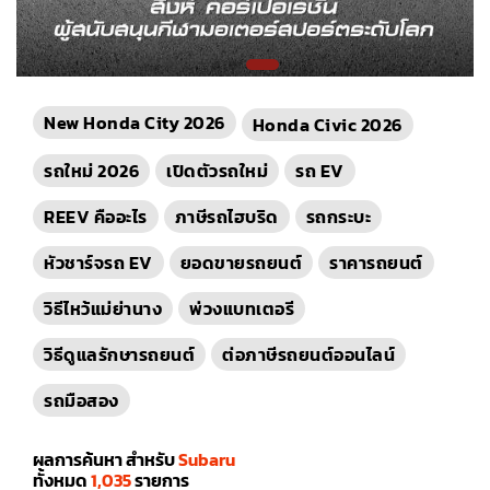
New Honda City 2026
Honda Civic 2026
รถใหม่ 2026
เปิดตัวรถใหม่
รถ EV
REEV คืออะไร
ภาษีรถไฮบริด
รถกระบะ
หัวชาร์จรถ EV
ยอดขายรถยนต์
ราคารถยนต์
วิธีไหว้แม่ย่านาง
พ่วงแบทเตอรี
วิธีดูแลรักษารถยนต์
ต่อภาษีรถยนต์ออนไลน์
รถมือสอง
ผลการค้นหา สำหรับ
Subaru
ทั้งหมด
1,035
รายการ