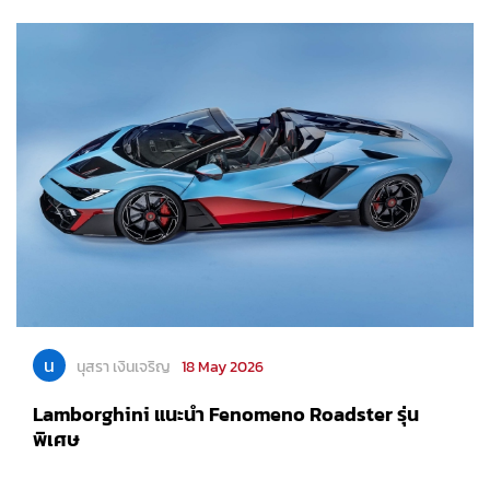
น
นุสรา เงินเจริญ
18 May 2026
Lamborghini แนะนำ Fenomeno Roadster รุ่น
พิเศษ