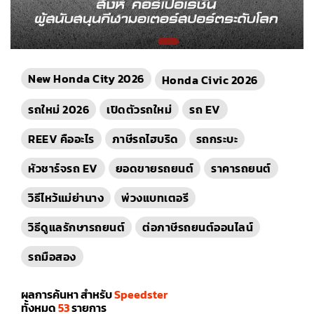
New Honda City 2026
Honda Civic 2026
รถใหม่ 2026
เปิดตัวรถใหม่
รถ EV
REEV คืออะไร
ภาษีรถไฮบริด
รถกระบะ
หัวชาร์จรถ EV
ยอดขายรถยนต์
ราคารถยนต์
วิธีไหว้แม่ย่านาง
พ่วงแบทเตอรี
วิธีดูแลรักษารถยนต์
ต่อภาษีรถยนต์ออนไลน์
รถมือสอง
ผลการค้นหา สำหรับ
Speedster
ทั้งหมด
53
รายการ