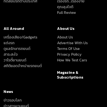
ทดสอบรถต่างประเทศ
เรื่องรถ…เรื่องง่าย
คุณลุงใจดี
Full Review
All Around
About Us
เครื่องเสียง/Gadgets
About Us
แต่งรถ
Advertise With Us
ดูแลรักษารถยนต์
Terms Of Use
สาระสะใจ
Privacy Policy
วาไรตี้ยานยนต์
How We Test Cars
สถิติยอดจำหน่ายรถยนต์
Magazine &
Subscriptions
News
ข่าวรอบโลก
ข่าวสารยานยนต์