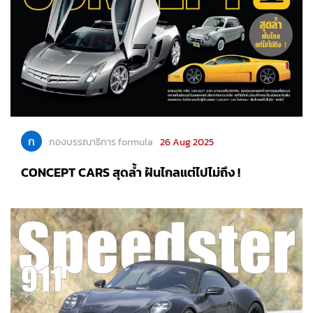
ก
กองบรรณาธิการ formula
26 Aug 2025
CONCEPT CARS สุดล้ำ ฝันไกลแต่ไปไม่ถึง !