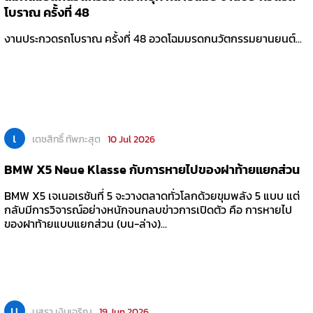
โบราณ ครั้งที่ 48
งานประกวดรถโบราณ ครั้งที่ 48 อวดโฉมมรดกนวัตกรรมยานยนต์...
เ
เตชสิทธิ์ ทัพภะสุต
10 Jul 2026
BMW X5 Neue Klasse กับการหายไปของฝาท้ายแยกส่วน
BMW X5 เจเนอเรชันที่ 5 จะวางตลาดทั่วโลกด้วยขุมพลัง 5 แบบ แต่
กลับมีการวิจารณ์อย่างหนักจนกลบข่าวการเปิดตัว คือ การหายไป
ของฝาท้ายแบบแยกส่วน (บน-ล่าง)...
น
นุสรา เงินเจริญ
19 Jun 2026