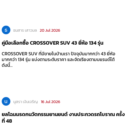
ธ
ธนสาร เสาวมล
20 Jul 2026
คู่มือเลือกซื้อ CROSSOVER SUV 43 ยี่ห้อ 134 รุ่น
CROSSOVER SUV ที่มีขายในบ้านเรา ปัจจุบันมากกว่า 43 ยี่ห้อ
มากกว่า 134 รุ่น แบ่งตามระดับราคา และจัดเรียงตามบแรนด์ได้
ดังนี้...
น
นุสรา เงินเจริญ
16 Jul 2026
ยลโฉมมรดกนวัตกรรมยานยนต์ งานประกวดรถโบราณ ครั้ง
ที่ 48