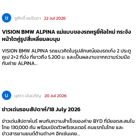
ช
ชูศักดิ์ ชมจินดา
22 Jul 2026
VISION BMW ALPINA แม่แบบของรถหรูยี่ห้อใหม่ กระจัง
หน้าไตคู่รูปสี่เหลี่ยมลบมุม
VISION BMW ALPINA รถแนวคิดในรูปลักษณ์ของรถเก๋ง 2 ประตู
คูเป 2+2 ที่นั่ง ที่ยาวถึง 5.200 ม. และเป็นผลงานจากความร่วมมือ
กับค่าย ALPINA...
น
นุสรา เงินเจริญ
20 Jul 2026
ข่าวเด่นรอบสัปดาห์/18 July 2026
ข่าวเด่นสัปดาห์นร้ พบกับความสำเร็จของค่าย BYD ที่มียอดสะสมใน
ไทย 130,000 คัน พร้อมเปิดตัวพรีเซนเตอร์ คนแรกในไทย และ
ข่าวสารยานยนต์ด้านต่างๆ อีกเช่นเคย...