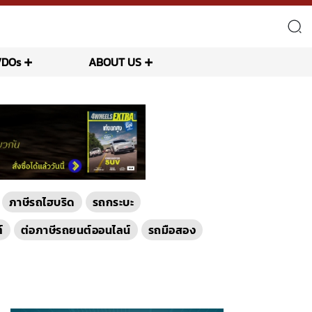
VDOs
ABOUT US
ภาษีรถไฮบริด
รถกระบะ
์
ต่อภาษีรถยนต์ออนไลน์
รถมือสอง