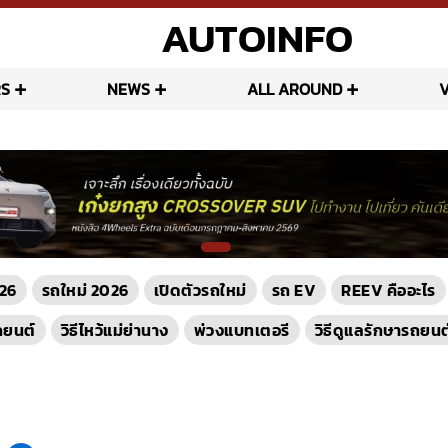
AUTOINFO
S
NEWS
ALL AROUND
26
รถใหม่ 2026
เปิดตัวรถใหม่
รถ EV
REEV คืออะไร
ถยนต์
วิธีไหว้แม่ย่านาง
พ่วงแบทเตอรี
วิธีดูแลรักษารถยนต