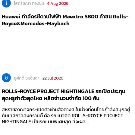
โ
โสภิรัชญา ทองชุ่ม
4 Aug 2026
Huawei ทำอัครซีดานไฟฟ้า Maextro S800 ท้าชน Rolls-
Royce&Mercedes-Maybach
ช
ชูศักดิ์ ชมจินดา
22 Jul 2026
ROLLS-ROYCE PROJECT NIGHTINGALE รถเปิดประทุน
สุดหรูค่าตัวสุดโหด ผลิตจำนวนจำกัด 100 คัน
สหราชอาณาจักร-เปิดตัวผ่านสื่อต่างๆ ในช่วงที่คนไทยกำลังสนุกอยู่
กับเทศกาลสงกรานต์ คือ รถแนวคิด ROLLS-ROYCE PROJECT
NIGHTINGALE เป็นรถแบบพิเศษสุด ที่จะผล...