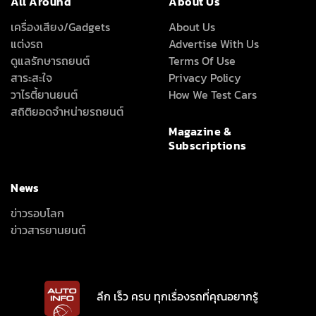
All Around
About Us
เครื่องเสียง/Gadgets
About Us
แต่งรถ
Advertise With Us
ดูแลรักษารถยนต์
Terms Of Use
สาระสะใจ
Privacy Policy
วาไรตี้ยานยนต์
How We Test Cars
สถิติยอดจำหน่ายรถยนต์
Magazine &
Subscriptions
News
ข่าวรอบโลก
ข่าวสารยานยนต์
ลึก เร็ว ครบ ทุกเรื่องรถที่คุณอยากรู้