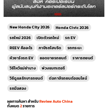
New Honda City 2026
Honda Civic 2026
รถใหม่ 2026
เปิดตัวรถใหม่
รถ EV
REEV คืออะไร
ภาษีรถไฮบริด
รถกระบะ
หัวชาร์จรถ EV
ยอดขายรถยนต์
ราคารถยนต์
วิธีไหว้แม่ย่านาง
พ่วงแบทเตอรี
วิธีดูแลรักษารถยนต์
ต่อภาษีรถยนต์ออนไลน์
รถมือสอง
ผลการค้นหา สำหรับ
Review Auto China
ทั้งหมด
2
รายการ