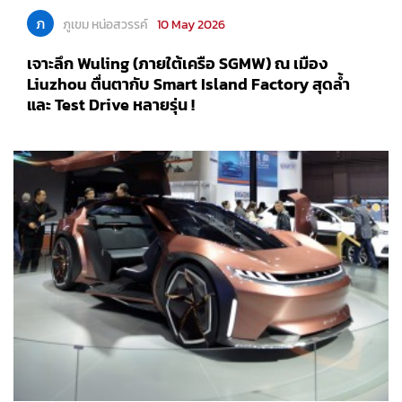
ภ
ภูเขม หน่อสวรรค์
10 May 2026
เจาะลึก Wuling (ภายใต้เครือ SGMW) ณ เมือง
Liuzhou ตื่นตากับ Smart Island Factory สุดล้ำ
และ Test Drive หลายรุ่น !