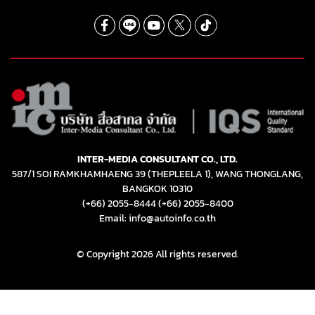
INTER-MEDIA CONSULTANT CO., LTD.
587/1 SOI RAMKHAMHAENG 39 (THEPLEELA 1), WANG THONGLANG,
BANGKOK 10310
(+66) 2055-8444
(+66) 2055-8400
Email: info@autoinfo.co.th
© Copyright 2026 All rights reserved.