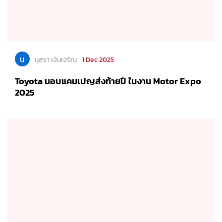
น
นุสรา เงินเจริญ
1 Dec 2025
Toyota มอบแคมเปญส่งท้ายปี ในงาน Motor Expo
2025