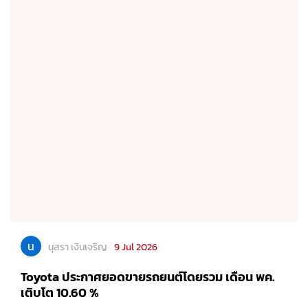
น
นุสรา เงินเจริญ
9 Jul 2026
Toyota ประกาศยอดขายรถยนต์โดยรวม เดือน พค.
เติบโต 10.60 %