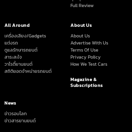
Full Review
All Around
About Us
เครื่องเสียง/Gadgets
About Us
แต่งรถ
Advertise With Us
ดูแลรักษารถยนต์
Terms Of Use
สาระสะใจ
Privacy Policy
วาไรตี้ยานยนต์
How We Test Cars
สถิติยอดจำหน่ายรถยนต์
Magazine &
Subscriptions
News
ข่าวรอบโลก
ข่าวสารยานยนต์