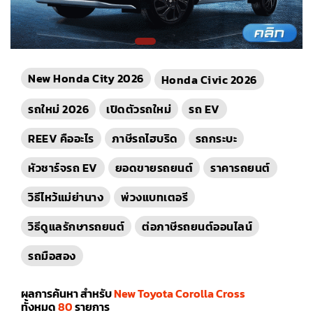
New Honda City 2026
Honda Civic 2026
รถใหม่ 2026
เปิดตัวรถใหม่
รถ EV
REEV คืออะไร
ภาษีรถไฮบริด
รถกระบะ
หัวชาร์จรถ EV
ยอดขายรถยนต์
ราคารถยนต์
วิธีไหว้แม่ย่านาง
พ่วงแบทเตอรี
วิธีดูแลรักษารถยนต์
ต่อภาษีรถยนต์ออนไลน์
รถมือสอง
ผลการค้นหา สำหรับ
New Toyota Corolla Cross
ทั้งหมด
80
รายการ