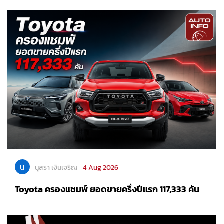
น
นุสรา เงินเจริญ
4 Aug 2026
Toyota ครองแชมพ์ ยอดขายครึ่งปีแรก 117,333 คัน