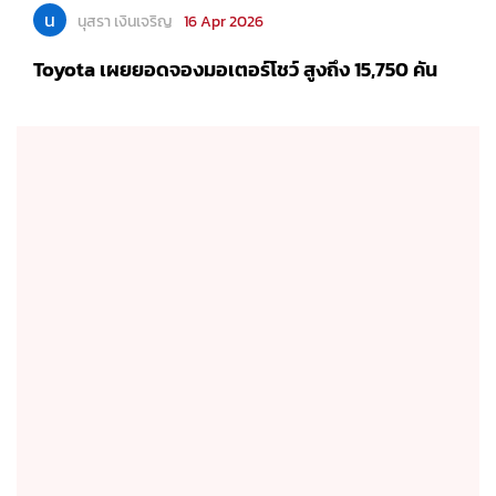
น
นุสรา เงินเจริญ
16 Apr 2026
Toyota เผยยอดจองมอเตอร์โชว์ สูงถึง 15,750 คัน