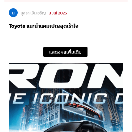
น
นุสรา เงินเจริญ
3 Jul 2025
Toyota แนะนำแคมเปญสุดเร้าใจ
แสดงผลเพิ่มเติม