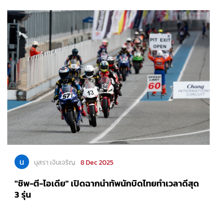
น
นุสรา เงินเจริญ
8 Dec 2025
"ชิพ-ตี-ไอเดีย" เปิดฉากนำทัพนักบิดไทยทำเวลาดีสุด
3 รุ่น