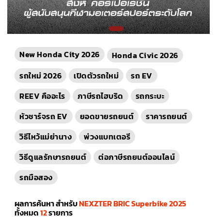
New Honda City 2026
Honda Civic 2026
รถใหม่ 2026
เปิดตัวรถใหม่
รถ EV
REEV คืออะไร
ภาษีรถไฮบริด
รถกระบะ
หัวชาร์จรถ EV
ยอดขายรถยนต์
ราคารถยนต์
วิธีไหว้แม่ย่านาง
พ่วงแบทเตอรี
วิธีดูแลรักษารถยนต์
ต่อภาษีรถยนต์ออนไลน์
รถมือสอง
ผลการค้นหา สำหรับ
NEXZTER BRIC Superbike 2025
ทั้งหมด
12
รายการ