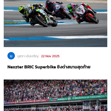
น
นุสรา เงินเจริญ
22 Nov 2025
Nexzter BRIC Superbike ชิงดำสนามสุดท้าย