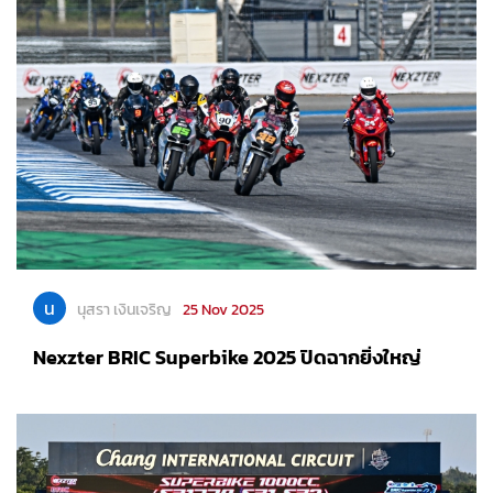
น
นุสรา เงินเจริญ
25 Nov 2025
Nexzter BRIC Superbike 2025 ปิดฉากยิ่งใหญ่