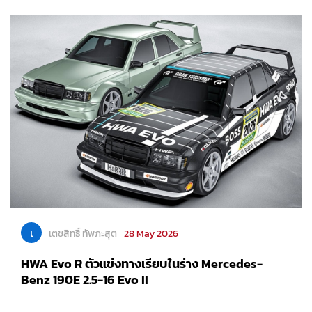
เ
เตชสิทธิ์ ทัพภะสุต
28 May 2026
HWA Evo R ตัวแข่งทางเรียบในร่าง Mercedes-
Benz 190E 2.5-16 Evo II