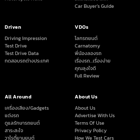
Car Buyer's Guide
Driven
VDOs
Driving Impression
โลกรถยนต์
Test Drive
Carnatomy
Test Drive Data
พี่น้องลองรถ
ทดสอบรถต่างประเทศ
เรื่องรถ…เรื่องง่าย
คุณลุงใจดี
Full Review
All Around
About Us
เครื่องเสียง/Gadgets
About Us
แต่งรถ
Advertise With Us
ดูแลรักษารถยนต์
Terms Of Use
สาระสะใจ
Privacy Policy
วาไรตี้ยานยนต์
How We Test Cars