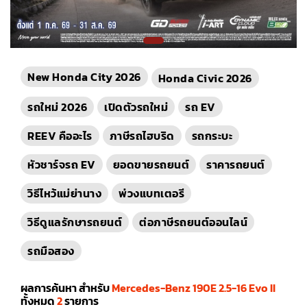
New Honda City 2026
Honda Civic 2026
รถใหม่ 2026
เปิดตัวรถใหม่
รถ EV
REEV คืออะไร
ภาษีรถไฮบริด
รถกระบะ
หัวชาร์จรถ EV
ยอดขายรถยนต์
ราคารถยนต์
วิธีไหว้แม่ย่านาง
พ่วงแบทเตอรี
วิธีดูแลรักษารถยนต์
ต่อภาษีรถยนต์ออนไลน์
รถมือสอง
ผลการค้นหา สำหรับ
Mercedes-Benz 190E 2.5-16 Evo II
ทั้งหมด
2
รายการ