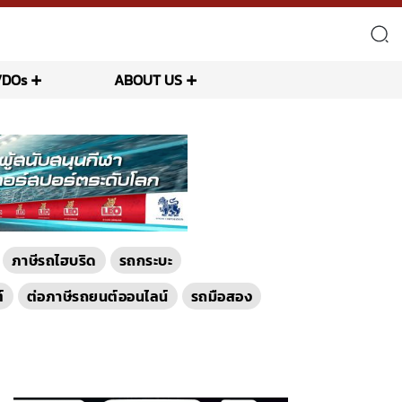
VDOs
ABOUT US
ภาษีรถไฮบริด
รถกระบะ
์
ต่อภาษีรถยนต์ออนไลน์
รถมือสอง