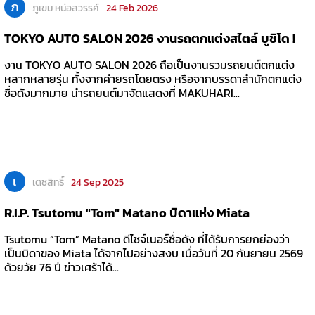
ภ
ภูเขม หน่อสวรรค์
24 Feb 2026
TOKYO AUTO SALON 2026 งานรถตกแต่งสไตล์ บูชิโด !
งาน TOKYO AUTO SALON 2026 ถือเป็นงานรวมรถยนต์ตกแต่ง
หลากหลายรุ่น ทั้งจากค่ายรถโดยตรง หรือจากบรรดาสำนักตกแต่ง
ชื่อดังมากมาย นำรถยนต์มาจัดแสดงที่ MAKUHARI...
เ
เตชสิทธิ์
24 Sep 2025
R.I.P. Tsutomu "Tom" Matano บิดาแห่ง Miata
Tsutomu “Tom” Matano ดีไซจ์เนอร์ชื่อดัง ที่ได้รับการยกย่องว่า
เป็นบิดาของ Miata ได้จากไปอย่างสงบ เมื่อวันที่ 20 กันยายน 2569
ด้วยวัย 76 ปี ข่าวเศร้าได้...