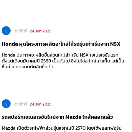
เ
เตชสิทธิ์
24 Jun 2025
Honda ผุดโครงการผลิตอะไหล่ให้รถรุ่นเก่าเริ่มจาก NSX
Honda ประกาศจะผลิตชิ้นส่วนใหม่สำหรับ NSX เจเนอเรชันแรก
ตั้งแต่เดือนมีนาคมปี 2569 เป็นต้นไป ซึ่งไม่ใช่อะไหล่เก่าเก็บ แต่เป็น
ชิ้นส่วนทดแทนที่ผลิตขึ้นด้ว...
เ
เตชสิทธิ์
24 Jun 2025
รถสปอร์ทเจเนอเรชันใหม่จาก Mazda ใกล้คลอดแล้ว
Mazda เปิดตัวรถไฟฟ้าล้วนรุ่นแรกในปี 2570 โดยใช้พแลทฟอร์ม