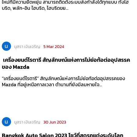
ใหม่ที่มีความยืดหยุ่น สามารถติดตั้งระบบส่งกำลังได้ทุกแบบ ทั้งไฮ
บริด, พลัก-อิน ไฮบริด, ไฮบริดขย...
น
นุสรา เงินเจริญ
5 Mar 2024
เครื่องยนต์โรตารี สัญลักษณ์แห่งการไม่ย่อท้อต่ออุปสรรค
ของ Mazda
“เครื่องยนต์โรตารี” สัญลักษณ์แห่งการไม่ย่อท้อต่ออุปสรรคของ
Mazda ที่อยู่เหนือกาลเวลา ตำนานที่ยังมีลมหายใจ...
น
นุสรา เงินเจริญ
30 Jun 2023
Bangkok Auto Salon 2023 โชว์ที่สุดรถแต่งระดับโลก