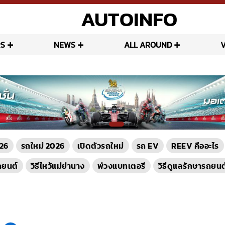
AUTOINFO
S
NEWS
ALL AROUND
26
รถใหม่ 2026
เปิดตัวรถใหม่
รถ EV
REEV คืออะไร
ถยนต์
วิธีไหว้แม่ย่านาง
พ่วงแบทเตอรี
วิธีดูแลรักษารถยนต