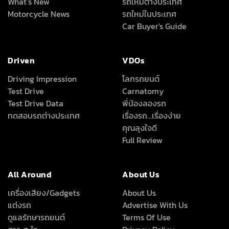
What’s New
รถใหม่ต่างประเทศ
Motorcycle News
รถใหม่ในประเทศ
Car Buyer's Guide
Driven
VDOs
Driving Impression
โลกรถยนต์
Test Drive
Carnatomy
Test Drive Data
พี่น้องลองรถ
ทดสอบรถต่างประเทศ
เรื่องรถ…เรื่องง่าย
คุณลุงใจดี
Full Review
All Around
About Us
เครื่องเสียง/Gadgets
About Us
แต่งรถ
Advertise With Us
ดูแลรักษารถยนต์
Terms Of Use