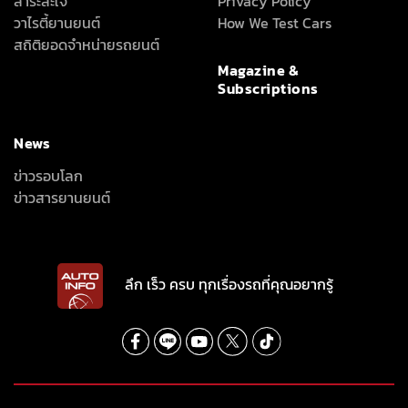
สาระสะใจ
Privacy Policy
วาไรตี้ยานยนต์
How We Test Cars
สถิติยอดจำหน่ายรถยนต์
Magazine &
Subscriptions
News
ข่าวรอบโลก
ข่าวสารยานยนต์
ลึก เร็ว ครบ ทุกเรื่องรถที่คุณอยากรู้