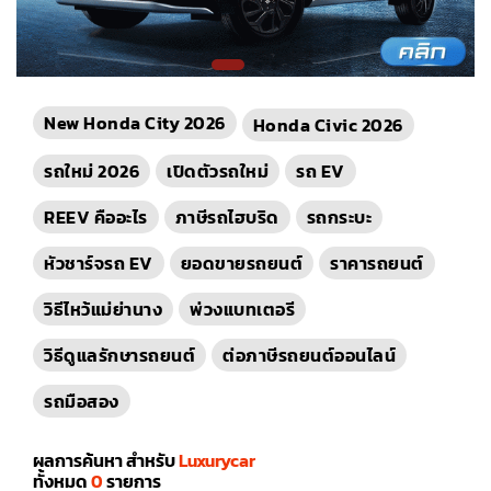
New Honda City 2026
Honda Civic 2026
รถใหม่ 2026
เปิดตัวรถใหม่
รถ EV
REEV คืออะไร
ภาษีรถไฮบริด
รถกระบะ
หัวชาร์จรถ EV
ยอดขายรถยนต์
ราคารถยนต์
วิธีไหว้แม่ย่านาง
พ่วงแบทเตอรี
วิธีดูแลรักษารถยนต์
ต่อภาษีรถยนต์ออนไลน์
รถมือสอง
ผลการค้นหา สำหรับ
Luxurycar
ทั้งหมด
0
รายการ