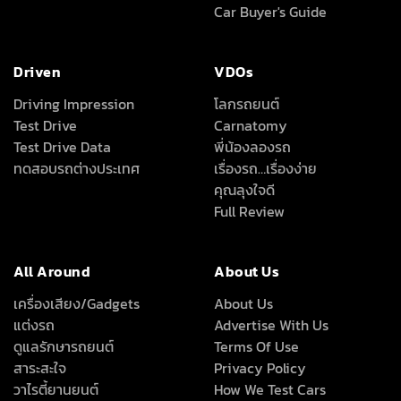
Car Buyer's Guide
Driven
VDOs
Driving Impression
โลกรถยนต์
Test Drive
Carnatomy
Test Drive Data
พี่น้องลองรถ
ทดสอบรถต่างประเทศ
เรื่องรถ…เรื่องง่าย
คุณลุงใจดี
Full Review
All Around
About Us
เครื่องเสียง/Gadgets
About Us
แต่งรถ
Advertise With Us
ดูแลรักษารถยนต์
Terms Of Use
สาระสะใจ
Privacy Policy
วาไรตี้ยานยนต์
How We Test Cars