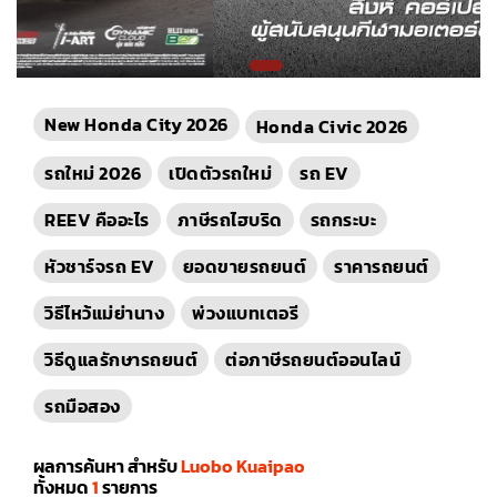
New Honda City 2026
Honda Civic 2026
รถใหม่ 2026
เปิดตัวรถใหม่
รถ EV
REEV คืออะไร
ภาษีรถไฮบริด
รถกระบะ
หัวชาร์จรถ EV
ยอดขายรถยนต์
ราคารถยนต์
วิธีไหว้แม่ย่านาง
พ่วงแบทเตอรี
วิธีดูแลรักษารถยนต์
ต่อภาษีรถยนต์ออนไลน์
รถมือสอง
ผลการค้นหา สำหรับ
Luobo Kuaipao
ทั้งหมด
1
รายการ