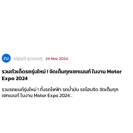
ณ
ณัฐวุฒิ สุวรรณภู่
24 Nov 2024
รวมตัวเด็ดรถรุ่นใหม่ ! จัดเต็มทุกเซกเมนท์ ในงาน Motor
Expo 2024
รวมรถยนต์รุ่นใหม่ ! ทั้งรถไฟฟ้า รถน้ำมัน รถไฮบริด จัดเต็มทุก
เซกเมนท์ ในงาน Motor Expo 2024...