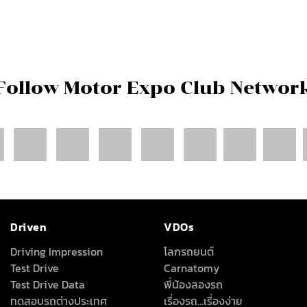
Follow Motor Expo Club Networ
Driven
VDOs
Driving Impression
โลกรถยนต์
Test Drive
Carnatomy
Test Drive Data
พี่น้องลองรถ
ทดสอบรถต่างประเทศ
เรื่องรถ…เรื่องง่าย