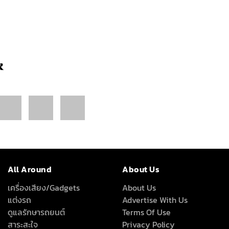
k
All Around
About Us
เครื่องเสียง/Gadgets
About Us
แต่งรถ
Advertise With Us
ดูแลรักษารถยนต์
Terms Of Use
สาระสะใจ
Privacy Policy