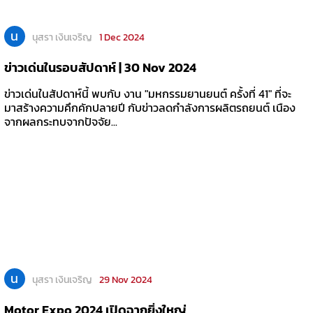
น
นุสรา เงินเจริญ
1 Dec 2024
ข่าวเด่นในรอบสัปดาห์ | 30 Nov 2024
ข่าวเด่นในสัปดาห์นี้ พบกับ งาน "มหกรรมยานยนต์ ครั้งที่ 41" ที่จะ
มาสร้างความคึกคักปลายปี กับข่าวลดกำลังการผลิตรถยนต์ เนือง
จากผลกระทบจากปัจจัย...
น
นุสรา เงินเจริญ
29 Nov 2024
Motor Expo 2024 เปิดฉากยิ่งใหญ่