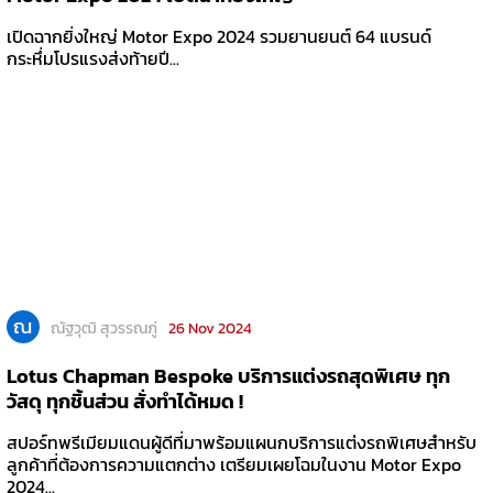
เปิดฉากยิ่งใหญ่ Motor Expo 2024 รวมยานยนต์ 64 แบรนด์
กระหึ่มโปรแรงส่งท้ายปี...
ณ
ณัฐวุฒิ สุวรรณภู่
26 Nov 2024
Lotus Chapman Bespoke บริการแต่งรถสุดพิเศษ ทุก
วัสดุ ทุกชิ้นส่วน สั่งทำได้หมด !
สปอร์ทพรีเมียมแดนผู้ดีที่มาพร้อมแผนกบริการแต่งรถพิเศษสำหรับ
ลูกค้าที่ต้องการความแตกต่าง เตรียมเผยโฉมในงาน Motor Expo
2024...