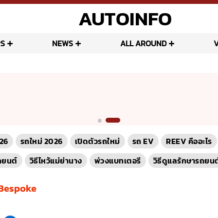
AUTOINFO
S
NEWS
ALL AROUND
26
รถใหม่ 2026
เปิดตัวรถใหม่
รถ EV
REEV คืออะไร
ถยนต์
วิธีไหว้แม่ย่านาง
พ่วงแบทเตอรี
วิธีดูแลรักษารถยนต
Bespoke