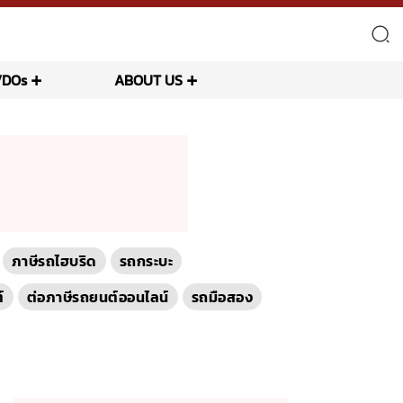
VDOs
ABOUT US
ภาษีรถไฮบริด
รถกระบะ
์
ต่อภาษีรถยนต์ออนไลน์
รถมือสอง