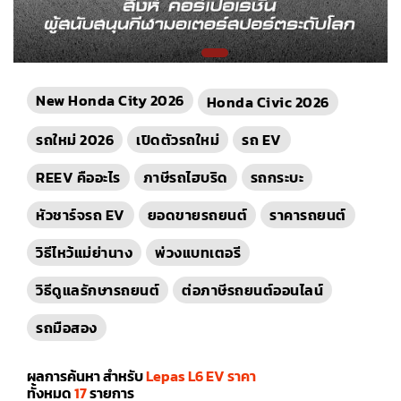
New Honda City 2026
Honda Civic 2026
รถใหม่ 2026
เปิดตัวรถใหม่
รถ EV
REEV คืออะไร
ภาษีรถไฮบริด
รถกระบะ
หัวชาร์จรถ EV
ยอดขายรถยนต์
ราคารถยนต์
วิธีไหว้แม่ย่านาง
พ่วงแบทเตอรี
วิธีดูแลรักษารถยนต์
ต่อภาษีรถยนต์ออนไลน์
รถมือสอง
ผลการค้นหา สำหรับ
Lepas L6 EV ราคา
ทั้งหมด
17
รายการ