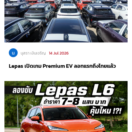
น
นุสรา เงินเจริญ
14 Jul 2026
Lepas เปิดเกม Premium EV ลอทแรกถึงไทยแล้ว