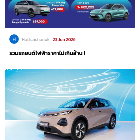
H
Hathaichanok
23 Jun 2026
รวมรถยนต์ไฟฟ้าราคาไม่เกินล้าน !