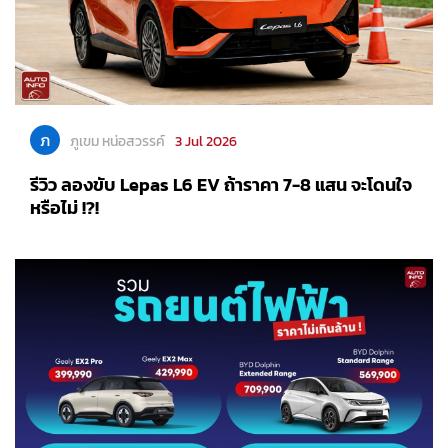
ภ
ภูเขม หน่อสวรรค์
3 Jul 2026
รีวิว ลองขับ Lepas L6 EV ถ้าราคา 7-8 แสน จะโดนใจ
หรือไม่ !?!