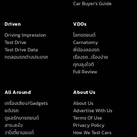
Car Buyer's Guide
Driven
VDOs
Driving Impression
โลกรถยนต์
Test Drive
Carnatomy
Test Drive Data
พี่น้องลองรถ
ทดสอบรถต่างประเทศ
เรื่องรถ…เรื่องง่าย
คุณลุงใจดี
Full Review
All Around
About Us
เครื่องเสียง/Gadgets
About Us
แต่งรถ
Advertise With Us
ดูแลรักษารถยนต์
Terms Of Use
สาระสะใจ
Privacy Policy
วาไรตี้ยานยนต์
How We Test Cars