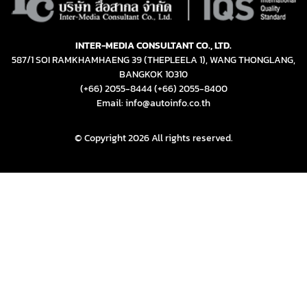
INTER-MEDIA CONSULTANT CO., LTD.
587/1 SOI RAMKHAMHAENG 39 (THEPLEELA 1), WANG THONGLANG,
BANGKOK 10310
(+66) 2055-8444
(+66) 2055-8400
Email: info@autoinfo.co.th
© Copyright 2026 All rights reserved.