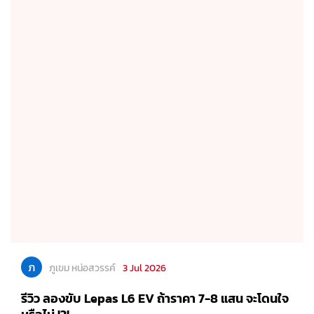
ภ
ภูเขม หน่อสวรรค์
3 Jul 2026
รีวิว ลองขับ Lepas L6 EV ถ้าราคา 7-8 แสน จะโดนใจ