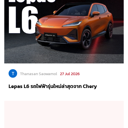
T
Thanasan Saowamol
27 Jul 2026
Lepas L6 รถไฟฟ้ารุ่นใหม่ล่าสุดจาก Chery