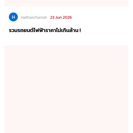
H
Hathaichanok
23 Jun 2026
รวมรถยนต์ไฟฟ้าราคาไม่เกินล้าน !