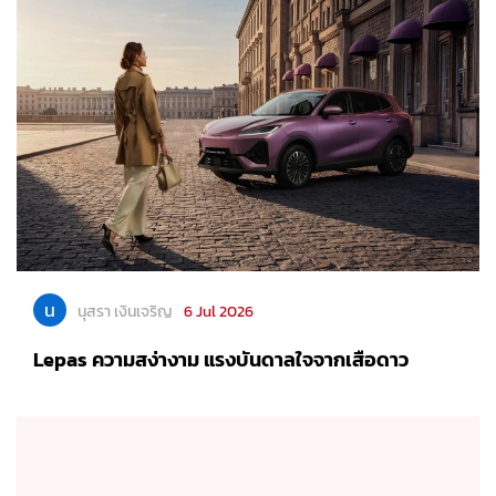
น
นุสรา เงินเจริญ
6 Jul 2026
Lepas ความสง่างาม แรงบันดาลใจจากเสือดาว