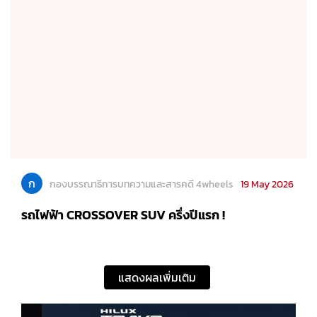
ก
กองบรรณาธิการบทความและสารคดี 4wheels
19 May 2026
รถไฟฟ้า CROSSOVER SUV ครึ่งปีแรก !
แสดงผลเพิ่มเติม