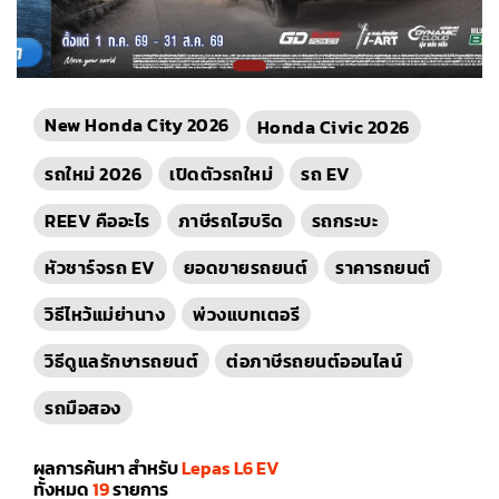
New Honda City 2026
Honda Civic 2026
รถใหม่ 2026
เปิดตัวรถใหม่
รถ EV
REEV คืออะไร
ภาษีรถไฮบริด
รถกระบะ
หัวชาร์จรถ EV
ยอดขายรถยนต์
ราคารถยนต์
วิธีไหว้แม่ย่านาง
พ่วงแบทเตอรี
วิธีดูแลรักษารถยนต์
ต่อภาษีรถยนต์ออนไลน์
รถมือสอง
ผลการค้นหา สำหรับ
Lepas L6 EV
ทั้งหมด
19
รายการ