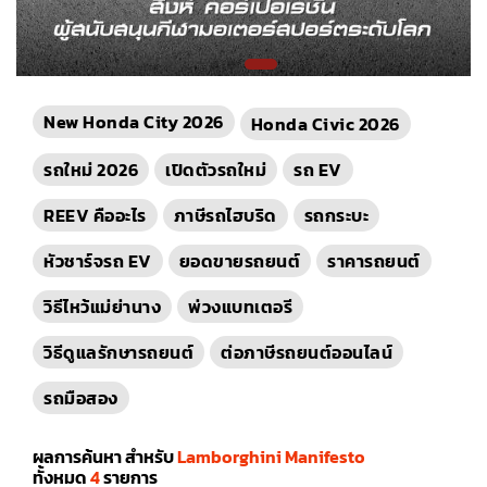
New Honda City 2026
Honda Civic 2026
รถใหม่ 2026
เปิดตัวรถใหม่
รถ EV
REEV คืออะไร
ภาษีรถไฮบริด
รถกระบะ
หัวชาร์จรถ EV
ยอดขายรถยนต์
ราคารถยนต์
วิธีไหว้แม่ย่านาง
พ่วงแบทเตอรี
วิธีดูแลรักษารถยนต์
ต่อภาษีรถยนต์ออนไลน์
รถมือสอง
ผลการค้นหา สำหรับ
Lamborghini Manifesto
ทั้งหมด
4
รายการ