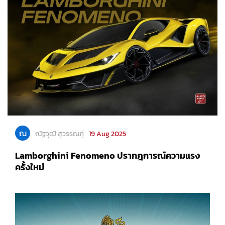
ณ
ณัฐวุฒิ สุวรรณภู่
19 Aug 2025
Lamborghini Fenomeno ปรากฎการณ์ความแรง
ครั้งใหม่