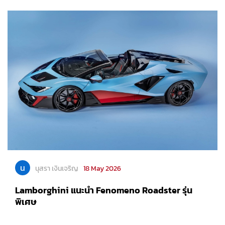
น
นุสรา เงินเจริญ
18 May 2026
Lamborghini แนะนำ Fenomeno Roadster รุ่น
พิเศษ