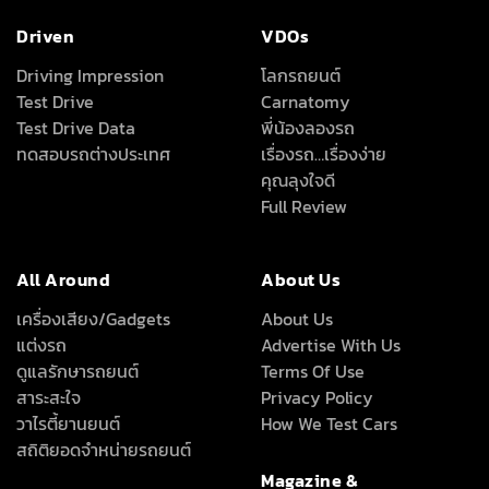
Driven
VDOs
Driving Impression
โลกรถยนต์
Test Drive
Carnatomy
Test Drive Data
พี่น้องลองรถ
ทดสอบรถต่างประเทศ
เรื่องรถ…เรื่องง่าย
คุณลุงใจดี
Full Review
All Around
About Us
เครื่องเสียง/Gadgets
About Us
แต่งรถ
Advertise With Us
ดูแลรักษารถยนต์
Terms Of Use
สาระสะใจ
Privacy Policy
วาไรตี้ยานยนต์
How We Test Cars
สถิติยอดจำหน่ายรถยนต์
Magazine &