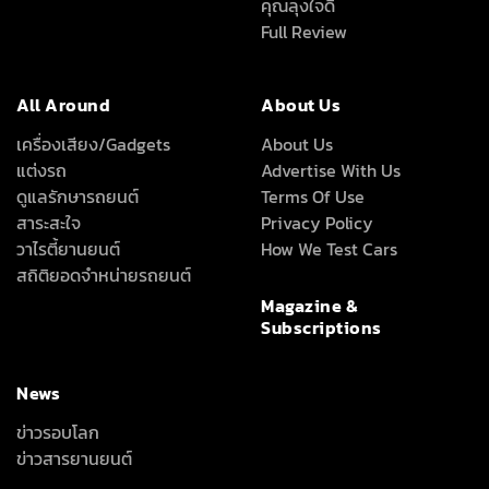
คุณลุงใจดี
Full Review
All Around
About Us
เครื่องเสียง/Gadgets
About Us
แต่งรถ
Advertise With Us
ดูแลรักษารถยนต์
Terms Of Use
สาระสะใจ
Privacy Policy
วาไรตี้ยานยนต์
How We Test Cars
สถิติยอดจำหน่ายรถยนต์
Magazine &
Subscriptions
News
ข่าวรอบโลก
ข่าวสารยานยนต์