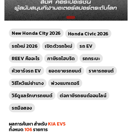
New Honda City 2026
Honda Civic 2026
รถใหม่ 2026
เปิดตัวรถใหม่
รถ EV
REEV คืออะไร
ภาษีรถไฮบริด
รถกระบะ
หัวชาร์จรถ EV
ยอดขายรถยนต์
ราคารถยนต์
วิธีไหว้แม่ย่านาง
พ่วงแบทเตอรี
วิธีดูแลรักษารถยนต์
ต่อภาษีรถยนต์ออนไลน์
รถมือสอง
ผลการค้นหา สำหรับ
KIA EV5
ทั้งหมด
106
รายการ