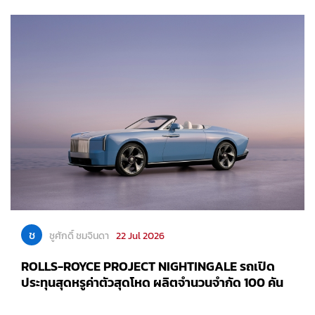
ช
ชูศักดิ์ ชมจินดา
22 Jul 2026
ROLLS-ROYCE PROJECT NIGHTINGALE รถเปิด
ประทุนสุดหรูค่าตัวสุดโหด ผลิตจำนวนจำกัด 100 คัน