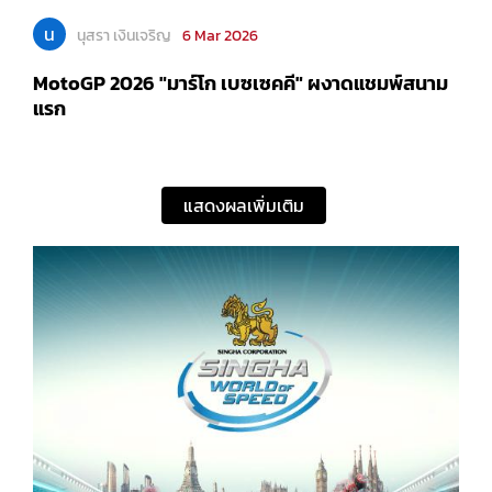
น
นุสรา เงินเจริญ
6 Mar 2026
MotoGP 2026 "มาร์โก เบซเซคคี" ผงาดแชมพ์สนาม
แรก
แสดงผลเพิ่มเติม