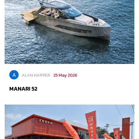
A
ALAN HARPER
25 May 2026
MANARI 52