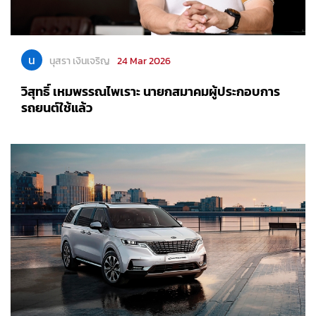
น
นุสรา เงินเจริญ
24 Mar 2026
วิสุทธิ์ เหมพรรณไพเราะ นายกสมาคมผู้ประกอบการ
รถยนต์ใช้แล้ว