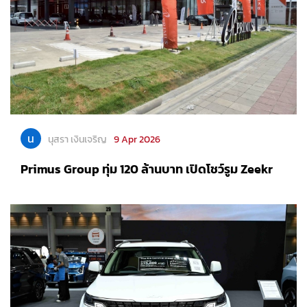
น
นุสรา เงินเจริญ
9 Apr 2026
Primus Group ทุ่ม 120 ล้านบาท เปิดโชว์รูม Zeekr