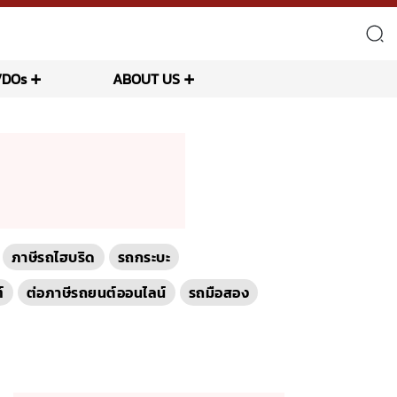
VDOs
ABOUT US
ภาษีรถไฮบริด
รถกระบะ
์
ต่อภาษีรถยนต์ออนไลน์
รถมือสอง