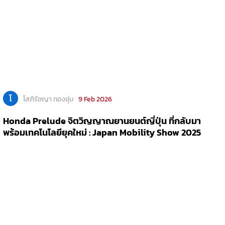
โ
โสภิรัชญา ทองชุ่ม
9 Feb 2026
Honda Prelude จิตวิญญาณยานยนต์ญี่ปุ่น ที่กลับมา
พร้อมเทคโนโลยียุคใหม่ : Japan Mobility Show 2025