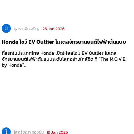
น
นุสรา เงินเจริญ
26 Jan 2026
Honda โชว์ EV Outlier โมเดลจักรยานยนต์ไฟฟ้าต้นแบบ
ที่แรกในประเทศไทย Honda เปิดให้ยลโฉม EV Outlier โมเดล
จักรยานยนต์ไฟฟ้าต้นแบบระดับโลกอย่างใกล้ชิด ที่ “The M.O.V.E.
by Honda”...
โ
โสภิรัชญา ทองชุ่ม
19 Jan 2026