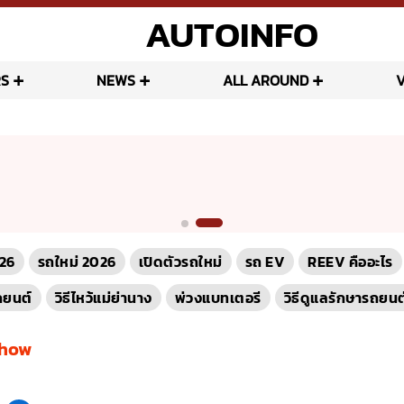
AUTOINFO
S
NEWS
ALL AROUND
26
รถใหม่ 2026
เปิดตัวรถใหม่
รถ EV
REEV คืออะไร
ถยนต์
วิธีไหว้แม่ย่านาง
พ่วงแบทเตอรี
วิธีดูแลรักษารถยนต
Show