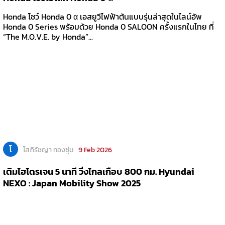
Honda โชว์ Honda 0 α เอสยูวีไฟฟ้าต้นแบบรุ่นล่าสุดในไลน์อัพ
Honda 0 Series พร้อมด้วย Honda 0 SALOON ครั้งแรกในไทย ที่
“The M.O.V.E. by Honda”...
โ
โสภิรัชญา ทองชุ่ม
9 Feb 2026
เติมไฮโดรเจน 5 นาที วิ่งไกลเกือบ 800 กม. Hyundai
NEXO : Japan Mobility Show 2025