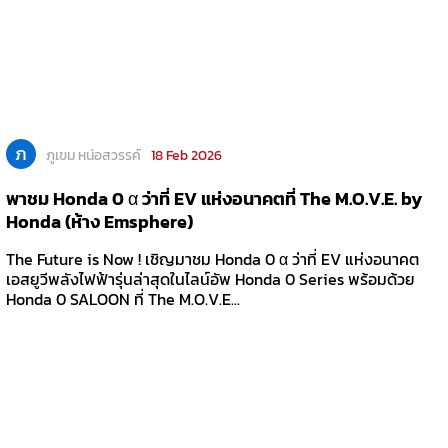
ภ
ภูเขม หน่อสวรรค์
18 Feb 2026
พาชม Honda 0 α ว่าที่ EV แห่งอนาคตที่ The M.O.V.E. by
Honda (ห้าง Emsphere)
The Future is Now ! เชิญมาชม Honda 0 α ว่าที่ EV แห่งอนาคต
เอสยูวีพลังไฟฟ้ารุ่นล่าสุดในไลน์อัพ Honda 0 Series พร้อมด้วย
Honda 0 SALOON ที่ The M.O.V.E...