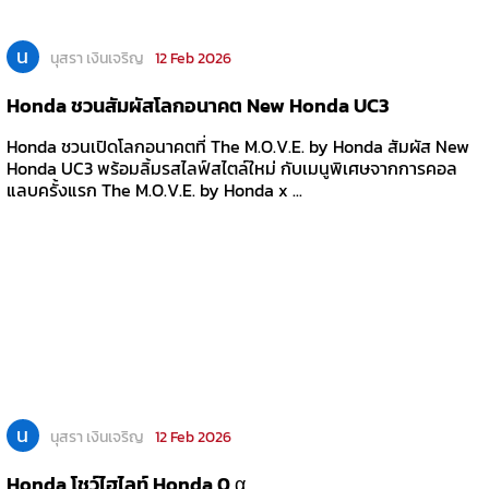
น
นุสรา เงินเจริญ
12 Feb 2026
Honda ชวนสัมผัสโลกอนาคต New Honda UC3
Honda ชวนเปิดโลกอนาคตที่ The M.O.V.E. by Honda สัมผัส New
Honda UC3 พร้อมลิ้มรสไลฟ์สไตล์ใหม่ กับเมนูพิเศษจากการคอล
แลบครั้งแรก The M.O.V.E. by Honda x ...
น
นุสรา เงินเจริญ
12 Feb 2026
Honda โชว์ไฮไลท์ Honda 0 α