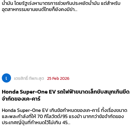
น้ำมัน โดยรัฐเร่งหามาตรการช่วยกันประหยัดน้ำมัน แต่สำหรับ
อุตสาหกรรมยานยนต์ไทยก็ยังคงมีข่า...
เ
เตชสิทธิ์ ทัพภะสุต
25 Feb 2026
Honda Super-One EV รถไฟฟ้าขนาดเล็กขับสนุกเกินขีด
จำกัดของเค-คาร์
Honda Super-One EV เกินข้อกำหนดของเค-คาร์ ทั้งเรื่องขนาด
และพละกำลังที่ให้ 70 กิโลวัตต์/95 แรงม้า มากกว่าข้อจำกัดของ
ประเทศญี่ปุ่นที่กำหนดไว้ไม่เกิน 45...