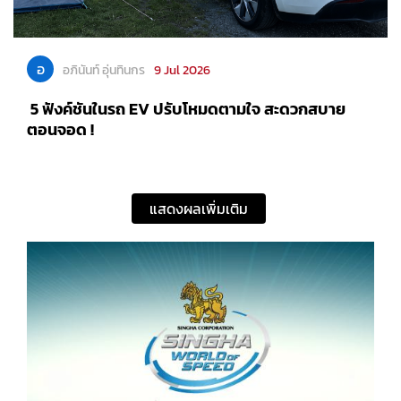
อ
อภินันท์ อุ่นทินกร
9 Jul 2026
5 ฟังค์ชันในรถ EV ปรับโหมดตามใจ สะดวกสบาย
ตอนจอด !
แสดงผลเพิ่มเติม