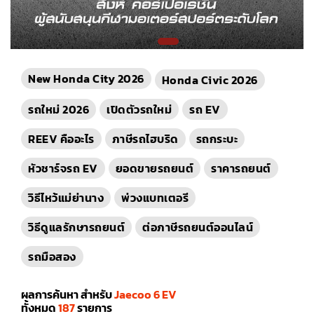
New Honda City 2026
Honda Civic 2026
รถใหม่ 2026
เปิดตัวรถใหม่
รถ EV
REEV คืออะไร
ภาษีรถไฮบริด
รถกระบะ
หัวชาร์จรถ EV
ยอดขายรถยนต์
ราคารถยนต์
วิธีไหว้แม่ย่านาง
พ่วงแบทเตอรี
วิธีดูแลรักษารถยนต์
ต่อภาษีรถยนต์ออนไลน์
รถมือสอง
ผลการค้นหา สำหรับ
Jaecoo 6 EV
ทั้งหมด
187
รายการ