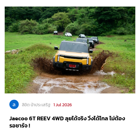
ล
ลิขิต น้าประเสริฐ
1 Jul 2026
Jaecoo 6T REEV 4WD ลุยได้จริง วิ่งได้ไกล ไม่ต้อง
รอชาร์จ !