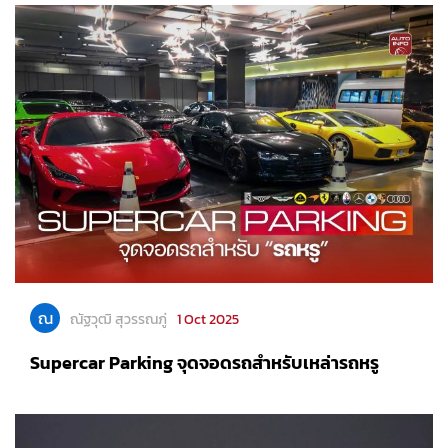
ณ
ณัฐวุฒิ สุวรรณภู่
1 Oct 2025
Supercar Parking จุดจอดรถสำหรับเหล่ารถหรู