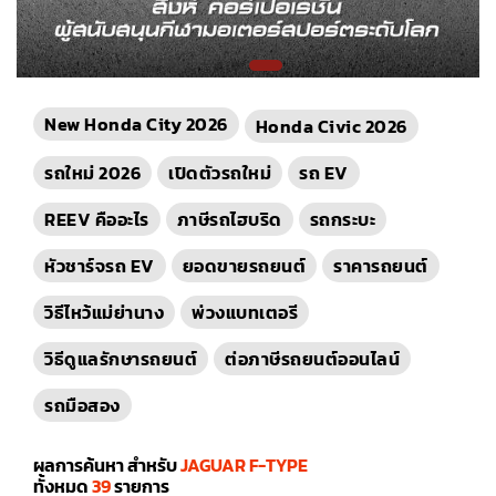
New Honda City 2026
Honda Civic 2026
รถใหม่ 2026
เปิดตัวรถใหม่
รถ EV
REEV คืออะไร
ภาษีรถไฮบริด
รถกระบะ
หัวชาร์จรถ EV
ยอดขายรถยนต์
ราคารถยนต์
วิธีไหว้แม่ย่านาง
พ่วงแบทเตอรี
วิธีดูแลรักษารถยนต์
ต่อภาษีรถยนต์ออนไลน์
รถมือสอง
ผลการค้นหา สำหรับ
JAGUAR F-TYPE
ทั้งหมด
39
รายการ