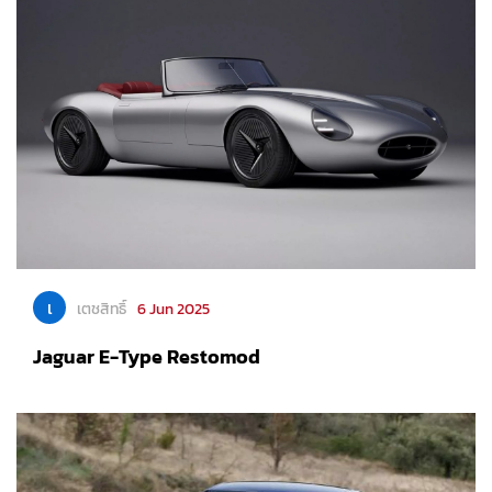
เ
เตชสิทธิ์
6 Jun 2025
Jaguar E-Type Restomod