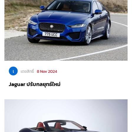
เ
เตชสิทธิ์
8 Nov 2024
Jaguar ปรับกลยุทธ์ใหม่