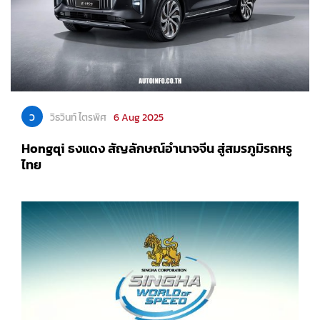
ว
วิธวินท์ ไตรพิศ
6 Aug 2025
Hongqi ธงแดง สัญลักษณ์อำนาจจีน สู่สมรภูมิรถหรู
ไทย