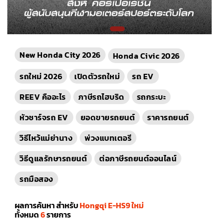
New Honda City 2026
Honda Civic 2026
รถใหม่ 2026
เปิดตัวรถใหม่
รถ EV
REEV คืออะไร
ภาษีรถไฮบริด
รถกระบะ
หัวชาร์จรถ EV
ยอดขายรถยนต์
ราคารถยนต์
วิธีไหว้แม่ย่านาง
พ่วงแบทเตอรี
วิธีดูแลรักษารถยนต์
ต่อภาษีรถยนต์ออนไลน์
รถมือสอง
ผลการค้นหา สำหรับ
Hongqi E-HS9 ใหม่
ทั้งหมด
6
รายการ