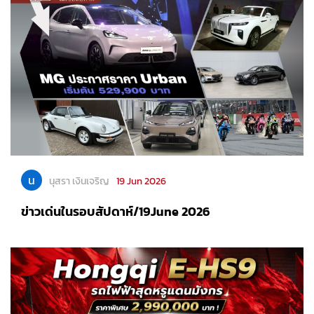
น
นุสรา เงินเจริญ
19 Jun 2026
ข่าวเด่นในรอบสัปดาห์/19June 2026