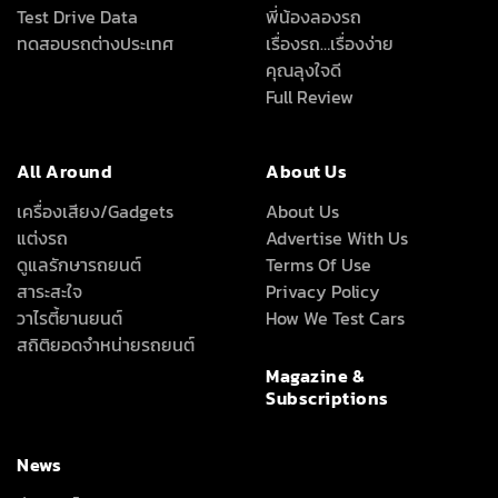
Test Drive Data
พี่น้องลองรถ
ทดสอบรถต่างประเทศ
เรื่องรถ…เรื่องง่าย
คุณลุงใจดี
Full Review
All Around
About Us
เครื่องเสียง/Gadgets
About Us
แต่งรถ
Advertise With Us
ดูแลรักษารถยนต์
Terms Of Use
สาระสะใจ
Privacy Policy
วาไรตี้ยานยนต์
How We Test Cars
สถิติยอดจำหน่ายรถยนต์
Magazine &
Subscriptions
News